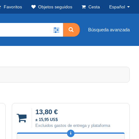
Favoritos
Objetos seguidos
Cesta
Español
Búsqueda avanzada
13,80 €
± 15,95 US$
Excluidos gastos de entrega y plataforma