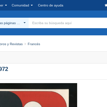
er
Comunidad
Centro de ayuda
las páginas Delcampe
bros y Revistas
Francés
972