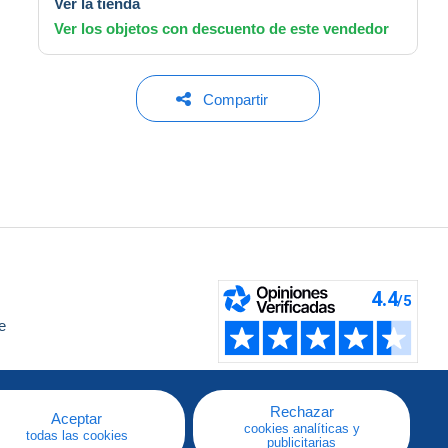
Ver la tienda
Ver los objetos con descuento de este vendedor
Compartir
e
a
Rechazar
Aceptar
cookies analíticas y
todas las cookies
publicitarias