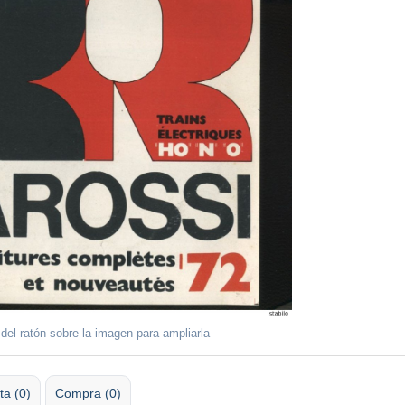
del ratón sobre la imagen para ampliarla
ta (0)
Compra (0)