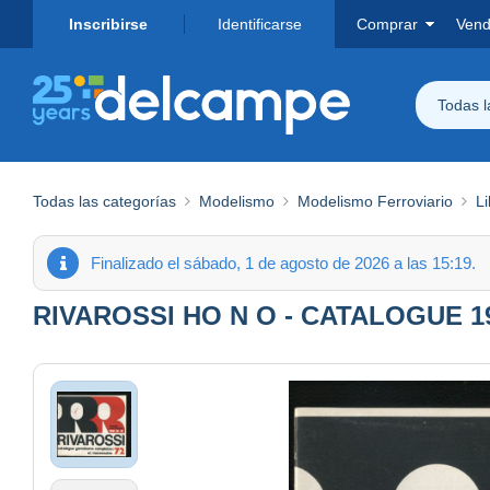
Inscribirse
Identificarse
Comprar
Vend
Todas 
Todas las categorías
Modelismo
Modelismo Ferroviario
Li
Finalizado el sábado, 1 de agosto de 2026 a las 15:19.
RIVAROSSI HO N O - CATALOGUE 1