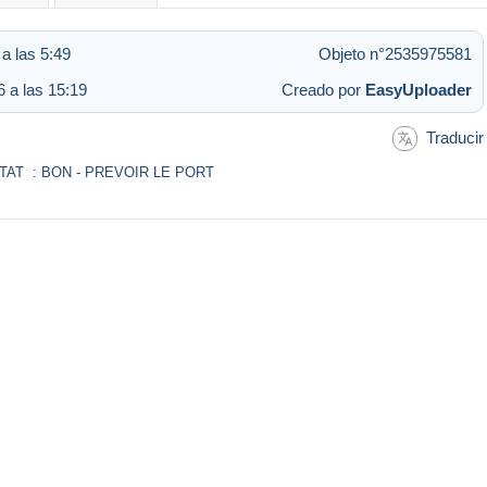
a las 5:49
Objeto n°2535975581
 a las 15:19
Creado por
EasyUploader
Traducir
ETAT : BON - PREVOIR LE PORT