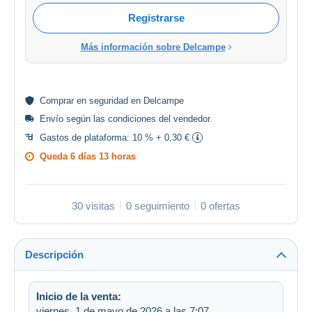
Registrarse
Más información sobre Delcampe
Comprar en
seguridad
en Delcampe
Envío según las
condiciones del vendedor
.
Gastos de plataforma:
10 % + 0,30 €
Queda
6 días 13 horas
30 visitas
0 seguimiento
0 ofertas
Descripción
Inicio de la venta:
viernes, 1 de mayo de 2026 a las 7:07