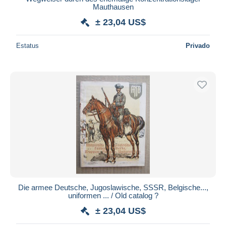
Mauthausen
± 23,04 US$
Estatus
Privado
Die armee Deutsche, Jugoslawische, SSSR, Belgische...,
uniformen ... / Old catalog ?
± 23,04 US$