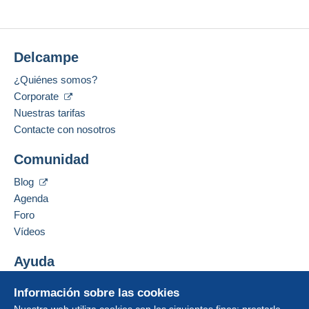
Delcampe
¿Quiénes somos?
Corporate
Nuestras tarifas
Contacte con nosotros
Comunidad
Blog
Agenda
Foro
Vídeos
Ayuda
Centro de ayuda
Información sobre las cookies
Comprar en Delcampe