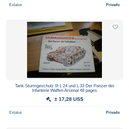
Estatus
Privado
Tank Sturmgeschutz III L 24 und L 33 Der Panzer der
Infanterie Waffen Arsenal 48 pages
± 17,28 US$
Estatus
Privado