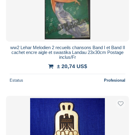
Aplicar
ww2 Lehar Melodien 2 recueils chansons Band I et Band II
cachet encre aigle et swastika Landau 23x30cm Postage
inclus/Fr
± 20,74 US$
Estatus
Profesional