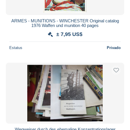
ARMES - MUNITIONS - WINCHESTER Original catalog
1976 Waffen und munition 40 pages
± 7,95 US$
Estatus
Privado
Wegweiser durch des ehemalige Konzentrationslager