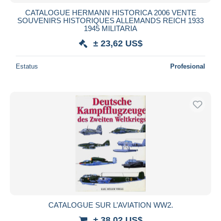
CATALOGUE HERMANN HISTORICA 2006 VENTE
SOUVENIRS HISTORIQUES ALLEMANDS REICH 1933
1945 MILITARIA
± 23,62 US$
Estatus
Profesional
CATALOGUE SUR L’AVIATION WW2.
± 38,02 US$