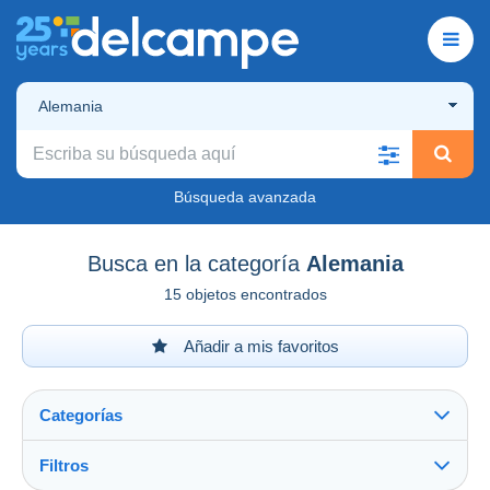
Alemania
Búsqueda avanzada
Busca en la categoría
Alemania
15 objetos encontrados
Añadir a mis favoritos
Categorías
Filtros
Ver todo