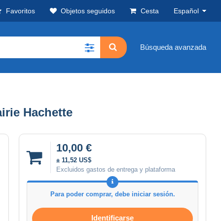
Favoritos
Objetos seguidos
Cesta
Español
Búsqueda avanzada
irie Hachette
10,00 €
± 11,52 US$
Excluidos gastos de entrega y plataforma
Para poder comprar, debe iniciar sesión.
Identificarse