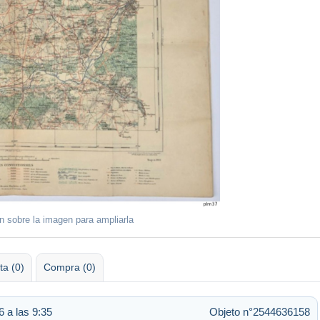
ón sobre la imagen para ampliarla
ta (0)
Compra (0)
 a las 9:35
Objeto n°2544636158