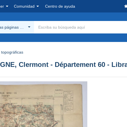
er
Comunidad
Centro de ayuda
las páginas Delcampe
topográficas
NE, Clermont - Département 60 - Libra