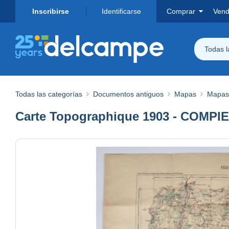
Inscribirse
Identificarse
Comprar
Vend
Todas 
Todas las categorías
Documentos antiguos
Mapas
Mapas 
Carte Topographique 1903 - COMPIEG