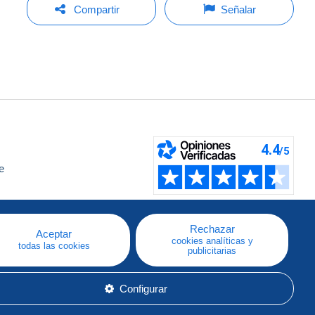
Compartir
Señalar
e
a
Rechazar
Aceptar
cookies analíticas y
todas las cookies
publicitarias
Configurar