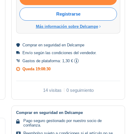
Registrarse
Más información sobre Delcampe
Comprar en
seguridad
en Delcampe
Envío según las
condiciones del vendedor
.
Gastos de plataforma:
1,30 €
Queda
19:08:30
14 visitas
0 seguimiento
Comprar en seguridad en Delcampe
Pago seguro gestionado por nuestro socio de
confianza.
Reembolso sujeto a condiciones si el artículo no se