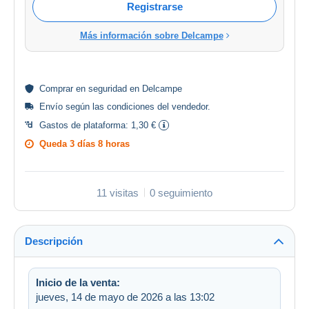
Registrarse
Más información sobre Delcampe
Comprar en
seguridad
en Delcampe
Envío según las
condiciones del vendedor
.
Gastos de plataforma:
1,30 €
Queda
3 días 8 horas
11 visitas
0 seguimiento
Descripción
Inicio de la venta:
jueves, 14 de mayo de 2026 a las 13:02