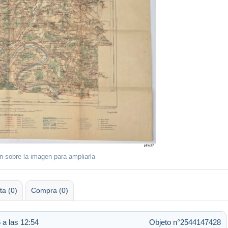
ón sobre la imagen para ampliarla
ta (0)
Compra (0)
 a las 12:54
Objeto n°2544147428