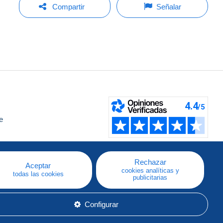
Compartir
Señalar
e
a
Rechazar
Aceptar
cookies analíticas y
todas las cookies
publicitarias
Configurar