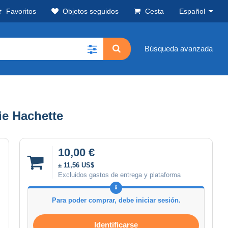
Favoritos
Objetos seguidos
Cesta
Español
Búsqueda avanzada
ie Hachette
10,00 €
± 11,56 US$
Excluidos gastos de entrega y plataforma
Para poder comprar, debe iniciar sesión.
Identificarse