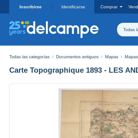
Inscribirse
Identificarse
Comprar
Vend
Todas 
Todas las categorías
Documentos antiguos
Mapas
Mapas 
Carte Topographique 1893 - LES ANDE