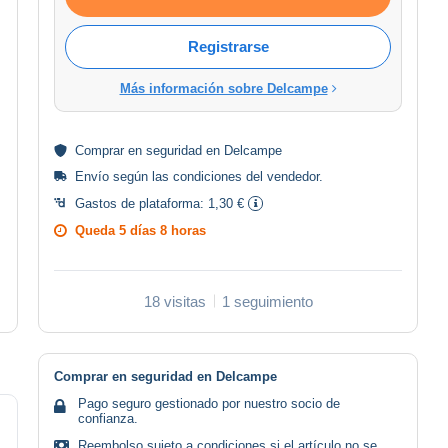
Registrarse
Más información sobre Delcampe
Comprar en
seguridad
en Delcampe
Envío según las
condiciones del vendedor
.
Gastos de plataforma:
1,30 €
Queda
5 días 8 horas
18 visitas
1 seguimiento
Comprar en seguridad en Delcampe
Pago seguro gestionado por nuestro socio de
confianza.
Reembolso sujeto a condiciones si el artículo no se