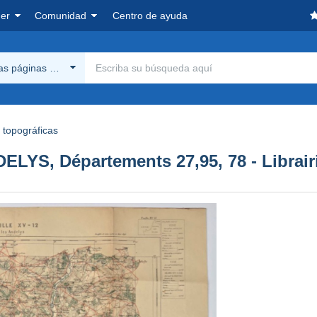
er
Comunidad
Centro de ayuda
las páginas Delcampe
topográficas
LYS, Départements 27,95, 78 - Librair