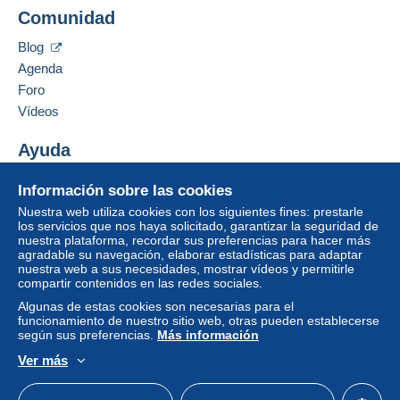
vendedor al comprador. Una compra no pagada puede
Comunidad
Contactar con el vendedor
tener consecuencias en la cuenta del comprador.
Ocultar los objetos de este vendedor
Blog
Si las condiciones de venta del vendedor incluyen
cláusulas relativas al pago, estas se considerarán
Agenda
nulas. Las condiciones de pago de la página web
Foro
Delcampe, tal y como se definen en las
condiciones de
Vídeos
uso
, son las únicas aplicables.
Ayuda
Las compras deben pagarse en un plazo de
14 días
a
partir de la recepción de la declaración final del
Centro de ayuda
vendedor.
Información sobre las cookies
Comprar en Delcampe
Nuestra web utiliza cookies con los siguientes fines: prestarle
Vender en Delcampe
los servicios que nos haya solicitado, garantizar la seguridad de
nuestra plataforma, recordar sus preferencias para hacer más
Una página securizada
agradable su navegación, elaborar estadísticas para adaptar
nuestra web a sus necesidades, mostrar vídeos y permitirle
compartir contenidos en las redes sociales.
Algunas de estas cookies son necesarias para el
funcionamiento de nuestro sitio web, otras pueden establecerse
según sus preferencias.
Más información
Ver más
Español
USD
Modo estándar
America/