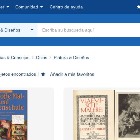
er
Comunidad
Centro de ayuda
 & Diseños
ías & Consejos
Ocios
Pintura & Diseños
bjetos encontrados
Añadir a mis favoritos