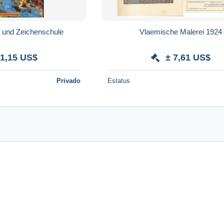
- und Zeichenschule
Vlaemische Malerei 1924
 1,15 US$
± 7,61 US$
Privado
Estatus