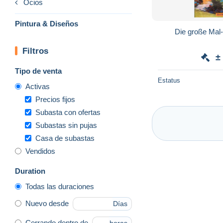
Ocios
Pintura & Diseños
Die große Mal
Filtros
±
Tipo de venta
Estatus
Activas
Precios fijos
Subasta con ofertas
Subastas sin pujas
Casa de subastas
Vendidos
Duration
Todas las duraciones
Nuevo desde
Días
Cerrando dentro de