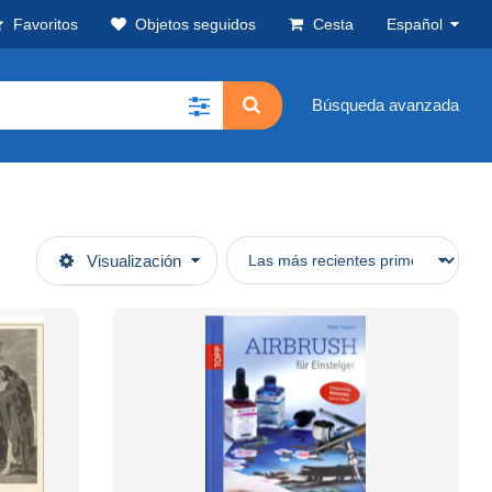
Favoritos
Objetos seguidos
Cesta
Español
Búsqueda avanzada
Visualización