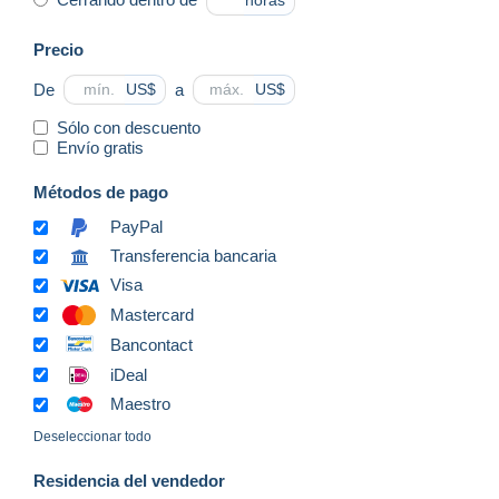
horas
Precio
De
a
US$
US$
Sólo con descuento
Envío gratis
Métodos de pago
PayPal
Transferencia bancaria
Visa
Mastercard
Bancontact
iDeal
Maestro
Deseleccionar todo
Residencia del vendedor