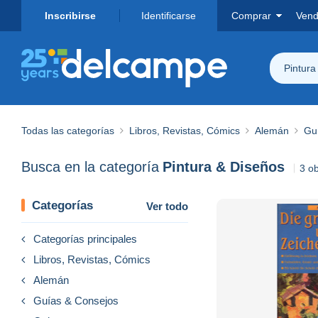
Inscribirse
Identificarse
Comprar
Vend
Pintura
Todas las categorías
Libros, Revistas, Cómics
Alemán
Gu
Busca en la categoría
Pintura & Diseños
3 o
Categorías
Ver todo
Categorías principales
Libros, Revistas, Cómics
Alemán
Guías & Consejos