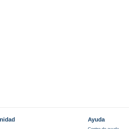
nidad
Ayuda
Centro de ayuda