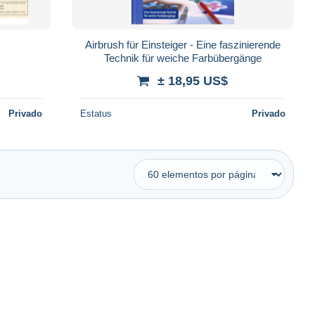
Airbrush für Einsteiger - Eine faszinierende
Technik für weiche Farbübergänge
± 18,95 US$
Privado
Estatus
Privado