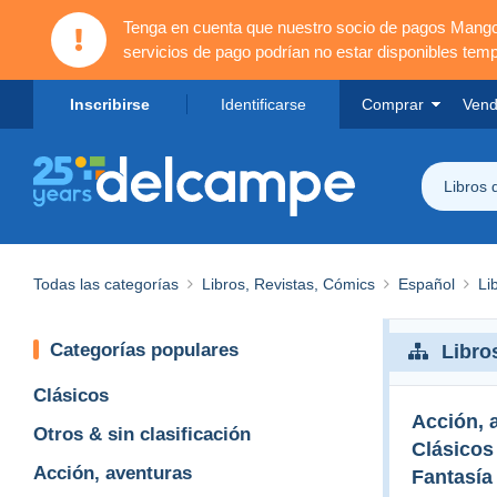
Tenga en cuenta que nuestro socio de pagos Mang
servicios de pago podrían no estar disponibles tem
Inscribirse
Identificarse
Comprar
Vend
Libros 
Todas las categorías
Libros, Revistas, Cómics
Español
Li
Categorías populares
Libro
Clásicos
Acción, 
Otros & sin clasificación
Clásicos
Acción, aventuras
Fantasía