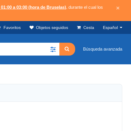
 01:00 a 03:00 (hora de Bruselas)
, durante el cual los
×
Favoritos
Objetos seguidos
Cesta
Español
Búsqueda avanzada