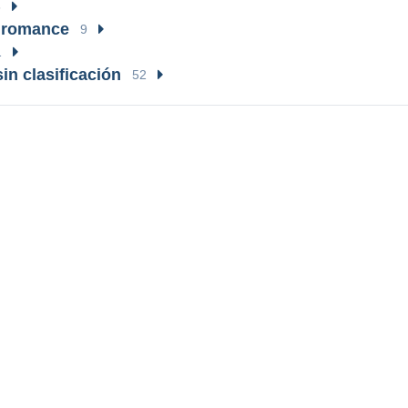
8
 romance
9
1
in clasificación
52