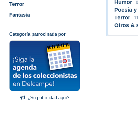
Humor
Terror
Poesía y
Fantasía
Terror
1
Otros & s
Categoría patrocinada por
¿Su publicidad aquí?