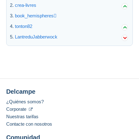
crea-livres
Aplicar
book_hemispheres
tonton82
LantreduJabberwock
Delcampe
¿Quiénes somos?
Corporate
Nuestras tarifas
Contacte con nosotros
Comunidad