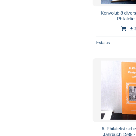
Konvolut: 8 diver
Philatelie
± 
Estatus
6. Philatelistisc
Jahrbuch 1988 -