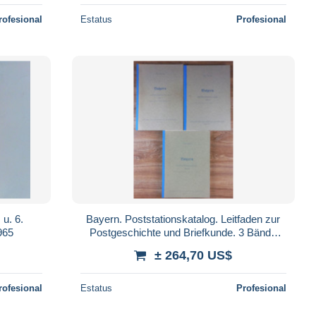
rofesional
Estatus
Profesional
u. 6.
Bayern. Poststationskatalog. Leitfaden zur
965
Postgeschichte und Briefkunde. 3 Bände
komplett
± 264,70 US$
rofesional
Estatus
Profesional