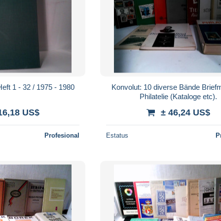
eft 1 - 32 / 1975 - 1980
Konvolut: 10 diverse Bände Brief
Philatelie (Kataloge etc).
16,18 US$
± 46,24 US$
Profesional
Estatus
P