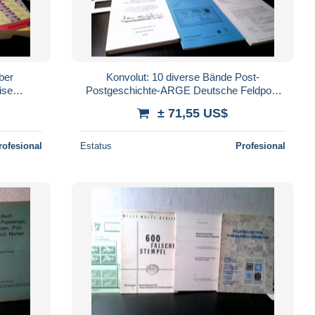
ber
Konvolut: 10 diverse Bände Post-
Postgeschichte-ARGE Deutsche Feldpost
1939-1945 / Philatelie (Kataloge etc).
± 71,55 US$
rofesional
Estatus
Profesional