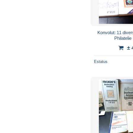
Konvolut: 11 dive
Philatelie
± 
Estatus