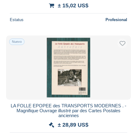
± 15,02 US$
Estatus
Profesional
Nuevo
LA FOLLE EPOPEE des TRANSPORTS MODERNES . -
Magnifique Ouvrage illustré par des Cartes Postales
anciennes
± 28,89 US$