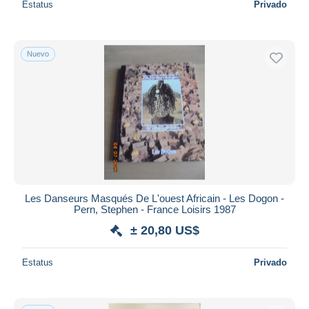
Estatus
Privado
Nuevo
Les Danseurs Masqués De L'ouest Africain - Les Dogon -
Pern, Stephen - France Loisirs 1987
± 20,80 US$
Estatus
Privado