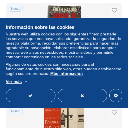
Nuevo
Información sobre las cookies
Nuestra web utiliza cookies con los siguientes fines: prestarle
los servicios que nos haya solicitado, garantizar la seguridad de
nuestra plataforma, recordar sus preferencias para hacer más
agradable su navegación, elaborar estadísticas para adaptar
nuestra web a sus necesidades, mostrar vídeos y permitirle
compartir contenidos en las redes sociales.
Algunas de estas cookies son necesarias para el
Sortie de prison
funcionamiento de nuestro sitio web, otras pueden establecerse
según sus preferencias.
Más información
± 11,56 US$
Ver más
Estatus
Profesional
Nuevo