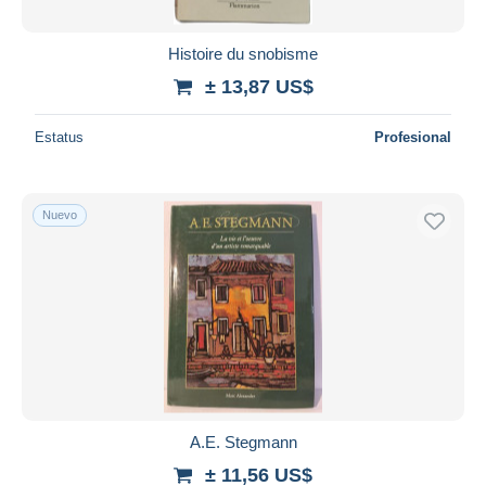
Histoire du snobisme
± 13,87 US$
Estatus
Profesional
Nuevo
A.E. Stegmann
± 11,56 US$