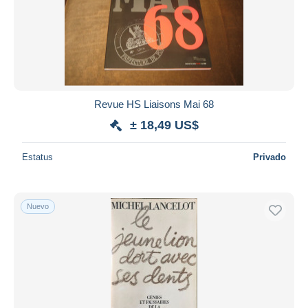
Revue HS Liaisons Mai 68
± 18,49 US$
Estatus
Privado
Nuevo