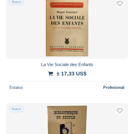
Nuevo
Sólo con descuento
Envío gratis
Métodos de pago
PayPal
Transferencia bancaria
Visa
Mastercard
Bancontact
La Vie Sociale des Enfants
iDeal
± 17,33 US$
Maestro
Deseleccionar todo
Estatus
Profesional
Residencia del vendedor
Mundo entero
Nuevo