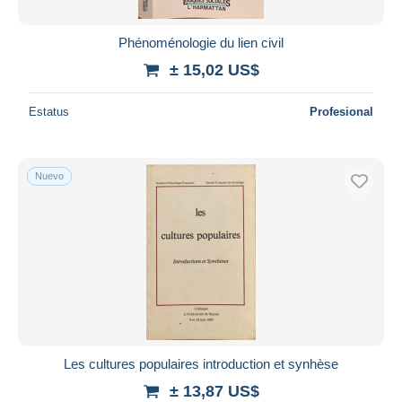
Phénoménologie du lien civil
± 15,02 US$
Estatus
Profesional
Nuevo
Les cultures populaires introduction et synhèse
± 13,87 US$