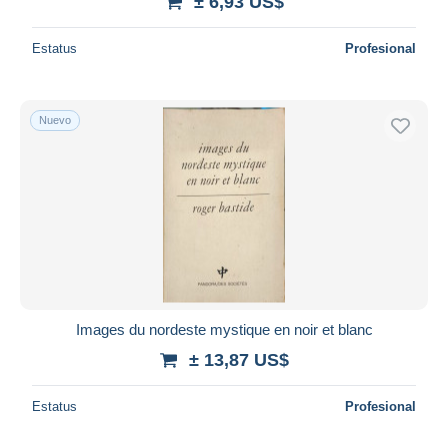
± 6,93 US$
Estatus
Profesional
Nuevo
Images du nordeste mystique en noir et blanc
± 13,87 US$
Estatus
Profesional