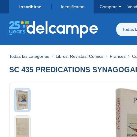
Inscribirse
Identificarse
Comprar
Vend
Todas 
Todas las categorías
Libros, Revistas, Cómics
Francés
Cu
SC 435 PREDICATIONS SYNAGOGA