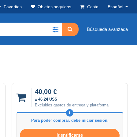
Favoritos
Objetos seguidos
Cesta
Español
Búsqueda avanzada
40,00 €
± 46,24 US$
Excluidos gastos de entrega y plataforma
Para poder comprar, debe iniciar sesión.
Identificarse