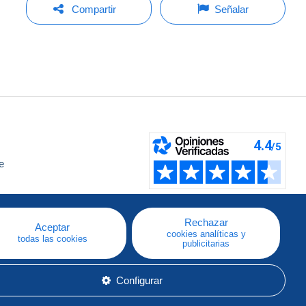
Compartir
Señalar
e
a
Rechazar
Aceptar
cookies analíticas y
todas las cookies
publicitarias
Configurar