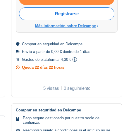
Registrarse
Más información sobre Delcampe
Comprar en
seguridad
en Delcampe
Envío a partir de 0,00 € dentro de 1 días
Gastos de plataforma:
4,30 €
Queda
22 días 22 horas
5 visitas
0 seguimiento
Comprar en seguridad en Delcampe
Pago seguro gestionado por nuestro socio de
confianza.
Reembolso sujeto a condiciones si el artículo no se