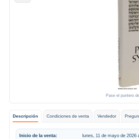
Pase el puntero de
Descripción
Condiciones de venta
Vendedor
Pregun
Inicio de la venta:
lunes, 11 de mayo de 2026 a