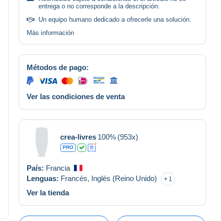
entrega o no corresponde a la descripción.
Un equipo humano dedicado a ofrecerle una solución.
Más información
Métodos de pago:
Ver las condiciones de venta
crea-livres
100%
(953x)
PRO
País:
Francia
Lenguas:
Francés,
Inglés (Reino Unido)
1
Ver la tienda