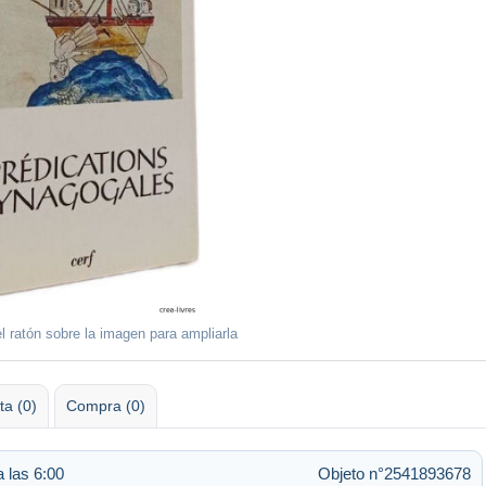
l ratón sobre la imagen para ampliarla
ta (0)
Compra (0)
 las 6:00
Objeto n°2541893678