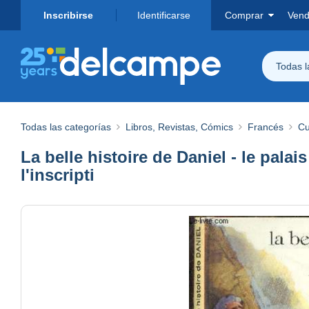
Inscribirse
Identificarse
Comprar
Vend
Todas 
Todas las categorías
Libros, Revistas, Cómics
Francés
Cu
La belle histoire de Daniel - le pal
l'inscripti