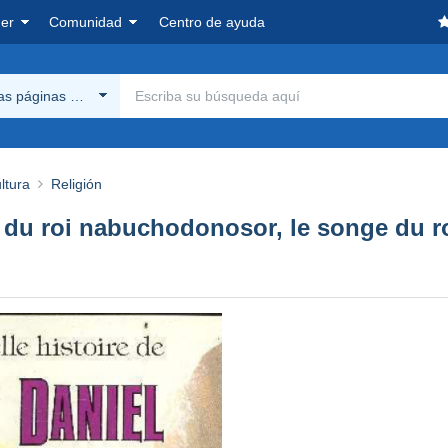
er
Comunidad
Centro de ayuda
las páginas Delcampe
ltura
Religión
ais du roi nabuchodonosor, le songe du 