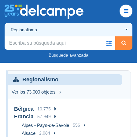
Regionalismo
Búsqueda avanzada
Regionalismo
Ver los 73.000 objetos
Bélgica
10.775
Francia
57.949
Alpes - Pays-de-Savoie
556
Alsace
2.084