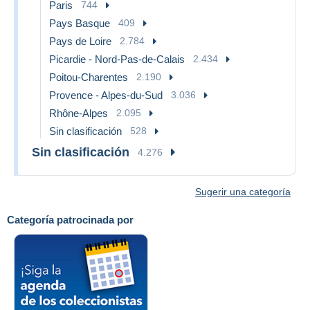
Paris
744
Pays Basque
409
Pays de Loire
2.784
Picardie - Nord-Pas-de-Calais
2.434
Poitou-Charentes
2.190
Provence - Alpes-du-Sud
3.036
Rhône-Alpes
2.095
Sin clasificación
528
Sin clasificación
4.276
Sugerir una categoría
Categoría patrocinada por