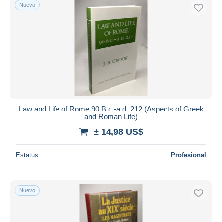
Nuevo
Law and Life of Rome 90 B.c.-a.d. 212 (Aspects of Greek
and Roman Life)
± 14,98 US$
Estatus
Profesional
Nuevo