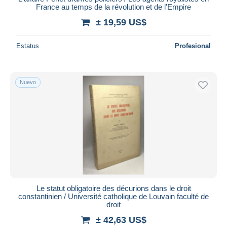
France au temps de la révolution et de l'Empire
± 19,59 US$
Estatus
Profesional
Nuevo
Le statut obligatoire des décurions dans le droit
constantinien / Université catholique de Louvain faculté de
droit
± 42,63 US$