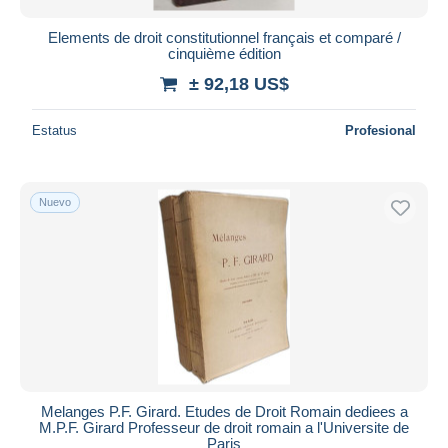
Elements de droit constitutionnel français et comparé /
cinquième édition
± 92,18 US$
Estatus
Profesional
Nuevo
Melanges P.F. Girard. Etudes de Droit Romain dediees a
M.P.F. Girard Professeur de droit romain a l'Universite de
Paris