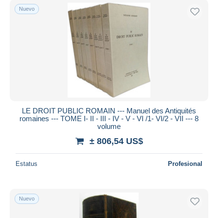
Nuevo
LE DROIT PUBLIC ROMAIN --- Manuel des Antiquités
romaines --- TOME I- II - III - IV - V - VI /1- VI/2 - VII --- 8
volume
± 806,54 US$
Estatus
Profesional
Nuevo