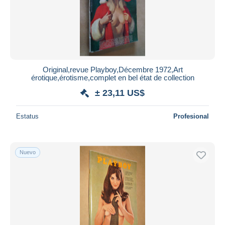
Original,revue Playboy,Décembre 1972,Art
érotique,érotisme,complet en bel état de collection
± 23,11 US$
Estatus
Profesional
Nuevo