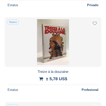
Estatus
Privado
Nuevo
Treize à la douzaine
± 5,78 US$
Estatus
Profesional