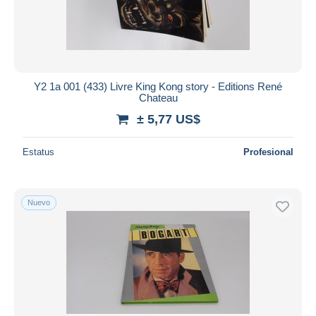
Y2 1a 001 (433) Livre King Kong story - Editions René
Chateau
± 5,77 US$
Estatus
Profesional
Nuevo