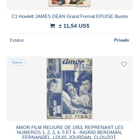
C1 Howlett JAMES DEAN Grand Format EPUISE Illustre
± 11,54 US$
Estatus
Privado
Nuevo
AMOR FILM RELIURE DE 1953, REPRENANT LES
NUMEROS 1, 2, 3, 4, 5 ET 6 - INGRID BERGMAN,
FERNANDEL, LOUIS JOURDAN, CLOUZOT.