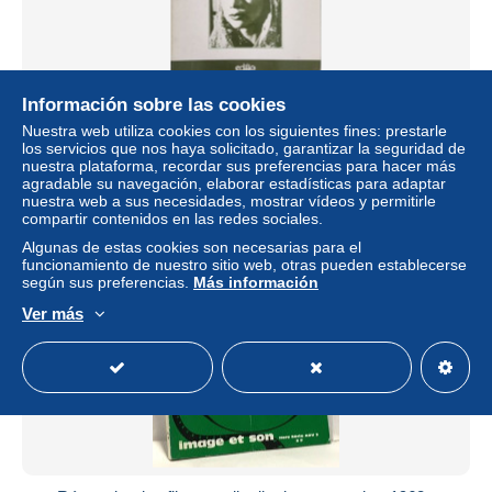
Ingmar Bergman
Información sobre las cookies
Nuestra web utiliza cookies con los siguientes fines: prestarle
± 20,80 US$
los servicios que nos haya solicitado, garantizar la seguridad de
nuestra plataforma, recordar sus preferencias para hacer más
agradable su navegación, elaborar estadísticas para adaptar
Estatus
Profesional
nuestra web a sus necesidades, mostrar vídeos y permitirle
compartir contenidos en las redes sociales.
Algunas de estas cookies son necesarias para el
funcionamiento de nuestro sitio web, otras pueden establecerse
Nuevo
según sus preferencias.
Más información
Ver más