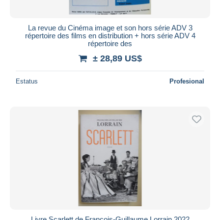
La revue du Cinéma image et son hors série ADV 3
répertoire des films en distribution + hors série ADV 4
répertoire des
± 28,89 US$
Estatus
Profesional
Livre Scarlett de François-Guillaume Lorrain 2022