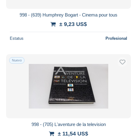
998 - (639) Humphrey Bogart - Cinema pour tous
± 9,23 US$
Estatus
Profesional
Nuevo
998 - (705) L'aventure de la television
± 11,54 US$