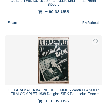
Julliard 1945, sovraccoperta pubblicitaria firmata Henri
Sjöberg
± 69,33 US$
Estatus
Profesional
C1 PARAMATTA BAGNE DE FEMMES Zarah LEANDER
- FILM COMPLET 1938 Douglas SIRK Port Inclus France
± 10,39 US$