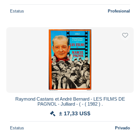
Estatus
Profesional
Raymond Castans et André Bernard - LES FILMS DE
PAGNOL - Julliard - ( - ( 1982 ) .
± 17,33 US$
Estatus
Privado