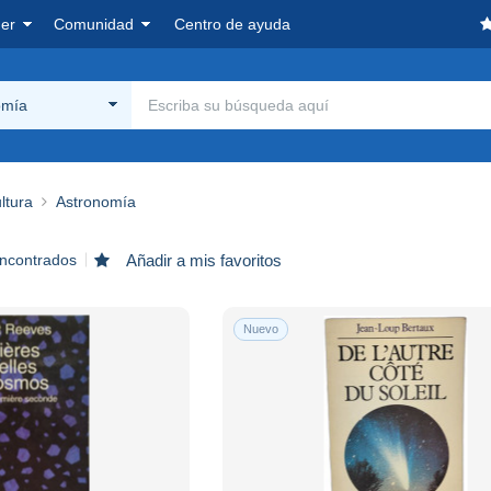
er
Comunidad
Centro de ayuda
omía
ltura
Astronomía
encontrados
Añadir a mis favoritos
Nuevo