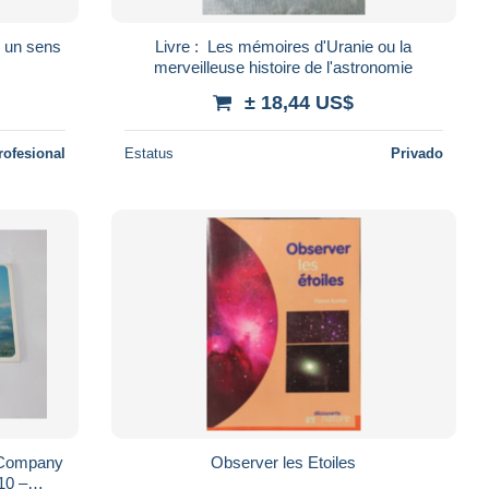
il un sens
Livre : Les mémoires d'Uranie ou la
merveilleuse histoire de l'astronomie
± 18,44 US$
rofesional
Estatus
Privado
t Company
Observer les Etoiles
10 –