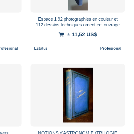
Espace 1 92 photographies en couleur et
112 dessins techniques ornent cet ouvrage
± 11,52 US$
rofesional
Estatus
Profesional
ivers
NOTIONS d'ASTRONOMIE (TRILOGIE