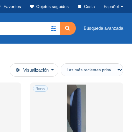
Favoritos
Objetos seguidos
Cesta
Español
Búsqueda avanzada
Visualización
Nuevo