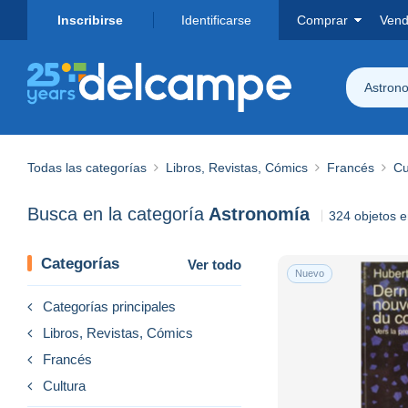
Inscribirse
Identificarse
Comprar
Vend
Astron
Todas las categorías
Libros, Revistas, Cómics
Francés
Cu
Busca en la categoría
Astronomía
324 objetos 
Categorías
Ver todo
Nuevo
Categorías principales
Libros, Revistas, Cómics
Francés
Cultura