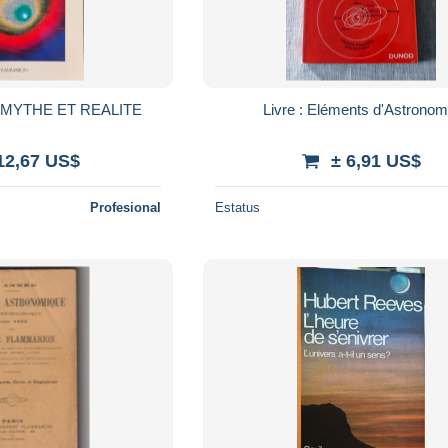
MYTHE ET REALITE
Livre : Eléments d'Astronom
12,67 US$
± 6,91 US$
Profesional
Estatus