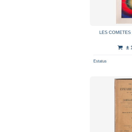
LES COMETES 
± 
Estatus