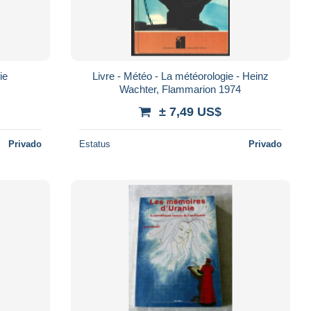
ie
Livre - Météo - La météorologie - Heinz
Wachter, Flammarion 1974
± 7,49 US$
Privado
Estatus
Privado