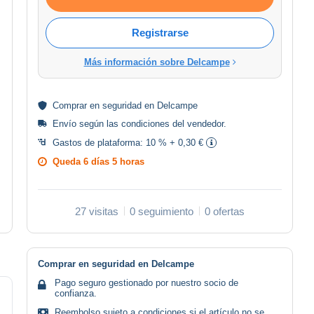
Registrarse
Más información sobre Delcampe
Comprar en
seguridad
en Delcampe
Envío según las
condiciones del vendedor
.
Gastos de plataforma:
10 % + 0,30 €
Queda
6 días 5 horas
27 visitas
0 seguimiento
0 ofertas
Comprar en seguridad en Delcampe
Pago seguro gestionado por nuestro socio de
confianza.
Reembolso sujeto a condiciones si el artículo no se