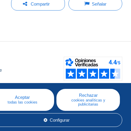
Compartir
Señalar
e
a
Rechazar
Aceptar
cookies analíticas y
todas las cookies
publicitarias
Configurar