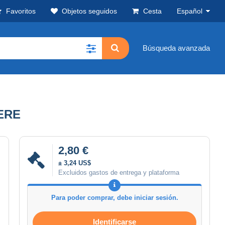
Favoritos
Objetos seguidos
Cesta
Español
Búsqueda avanzada
ERE
2,80 €
± 3,24 US$
Excluidos gastos de entrega y plataforma
Para poder comprar, debe iniciar sesión.
Identificarse