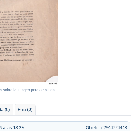
ón sobre la imagen para ampliarla
ta (0)
Puja (0)
 a las 13:29
Objeto n°2544724448