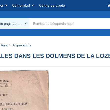
er
Comunidad
Centro de ayuda
las páginas Delcampe
ltura
Arqueología
LLES DANS LES DOLMENS DE LA LOZ