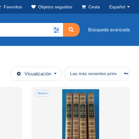
Favoritos
Objetos seguidos
Cesta
Español
Búsqueda avanzada
Visualización
Nuevo