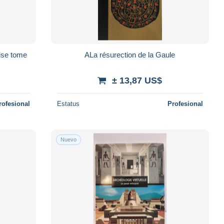
ise tome
ALa résurection de la Gaule
± 13,87 US$
rofesional
Estatus
Profesional
Nuevo