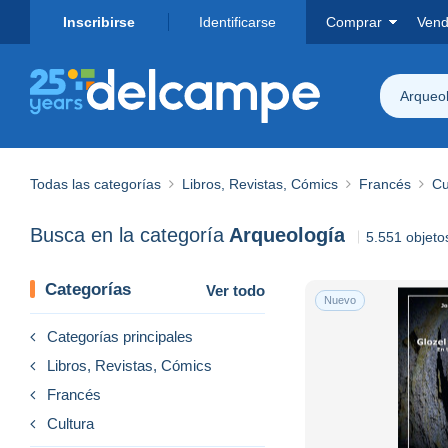
Inscribirse
Identificarse
Comprar
Vend
Arqueo
Todas las categorías
Libros, Revistas, Cómics
Francés
Cu
Busca en la categoría
Arqueología
5.551 objeto
Categorías
Ver todo
Nuevo
Categorías principales
Libros, Revistas, Cómics
Francés
Cultura