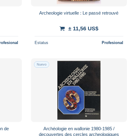
Archeologie virtuelle : Le passé retrouvé
± 11,56 US$
rofesional
Estatus
Profesional
Nuevo
on de
Archéologie en wallonie 1980-1985 /
decouvertes des cercles archeologiques