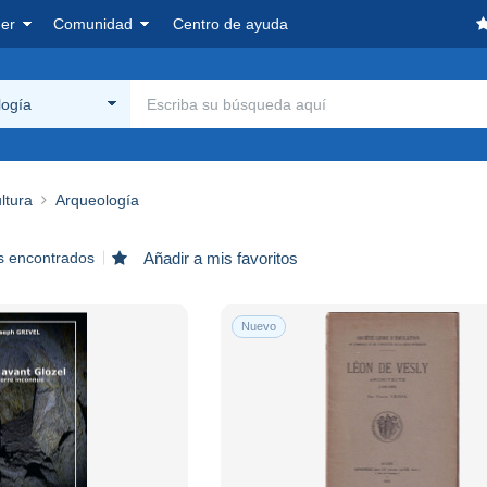
er
Comunidad
Centro de ayuda
logía
ltura
Arqueología
s encontrados
Añadir a mis favoritos
Nuevo