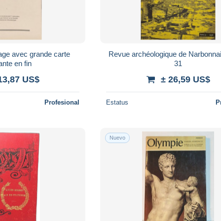
rage avec grande carte
Revue archéologique de Narbonna
ante en fin
31
13,87 US$
± 26,59 US$
Profesional
Estatus
P
Nuevo