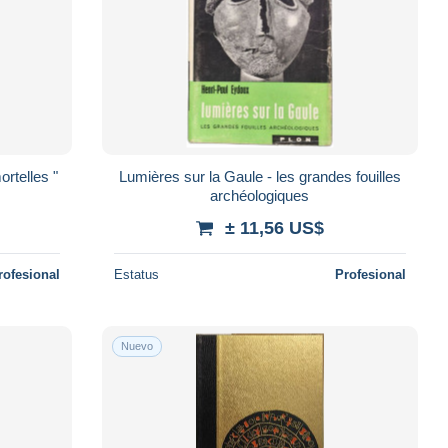
ortelles "
Lumières sur la Gaule - les grandes fouilles
archéologiques
± 11,56 US$
rofesional
Estatus
Profesional
Nuevo