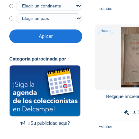
Estatus
Nuevo
Aplicar
Categoría patrocinada por
Belgique ancien
± 
¿Su publicidad aquí?
Estatus