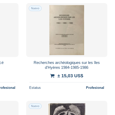
Nuevo
acé
Recherches archéologiques sur les îles
d'Hyères 1984-1985-1986
± 15,03 US$
rofesional
Estatus
Profesional
Nuevo