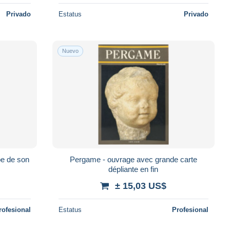
Privado
Estatus
Privado
Nuevo
be de son
Pergame - ouvrage avec grande carte
dépliante en fin
± 15,03 US$
rofesional
Estatus
Profesional