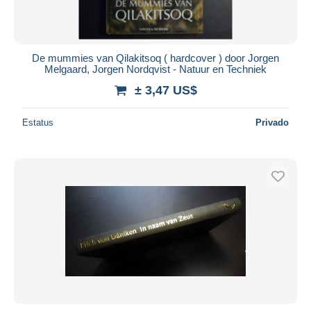
De mummies van Qilakitsoq ( hardcover ) door Jorgen
Melgaard, Jorgen Nordqvist - Natuur en Techniek
± 3,47 US$
Estatus
Privado