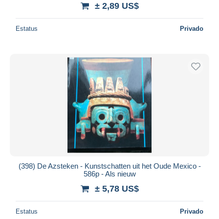
± 2,89 US$
Estatus
Privado
(398) De Azsteken - Kunstschatten uit het Oude Mexico -
586p - Als nieuw
± 5,78 US$
Estatus
Privado