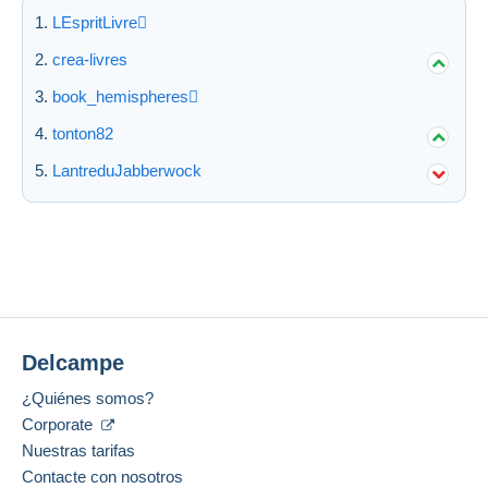
LEspritLivre
crea-livres
book_hemispheres
tonton82
LantreduJabberwock
Delcampe
¿Quiénes somos?
Corporate
Nuestras tarifas
Contacte con nosotros