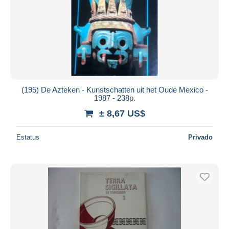
(195) De Azteken - Kunstschatten uit het Oude Mexico -
1987 - 238p.
± 8,67 US$
Estatus
Privado