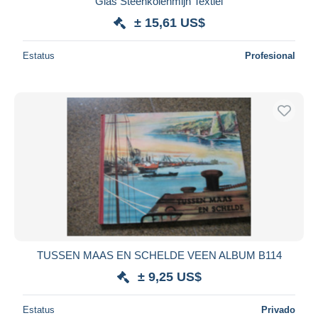
Glas Steenkolenmijn Textiel
± 15,61 US$
Estatus
Profesional
TUSSEN MAAS EN SCHELDE VEEN ALBUM B114
± 9,25 US$
Estatus
Privado