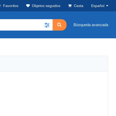
Favoritos
Objetos seguidos
Cesta
Español
Búsqueda avanzada