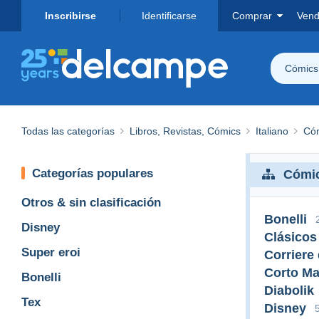
Inscribirse
Identificarse
Comprar
Vend
Cómics 
Todas las categorías
Libros, Revistas, Cómics
Italiano
Cóm
Categorías populares
Cómic
Otros & sin clasificación
Bonelli
Disney
Clásicos
Super eroi
Corriere 
Corto Ma
Bonelli
Diabolik
Tex
Disney