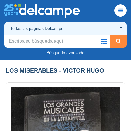
Todas las páginas Delcampe
Búsqueda avanzada
LOS MISERABLES - VICTOR HUGO