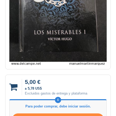
5,00 €
± 5,78 US$
Excluidos gastos de entrega y plataforma
Para poder comprar, debe iniciar sesión.