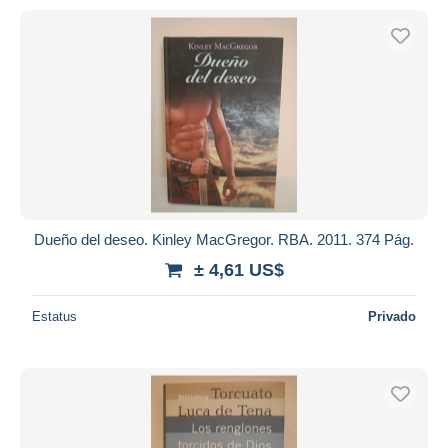
Dueño del deseo. Kinley MacGregor. RBA. 2011. 374 Pág.
± 4,61 US$
Estatus
Privado