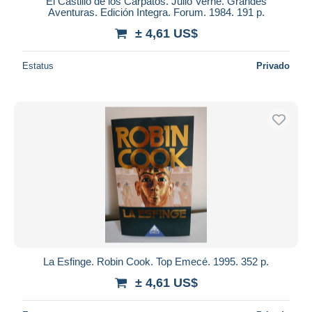
El Castillo de los Cárpatos. Julio Verne. Grandes
Aventuras. Edición Integra. Forum. 1984. 191 p.
± 4,61 US$
Estatus
Privado
La Esfinge. Robin Cook. Top Emecé. 1995. 352 p.
± 4,61 US$