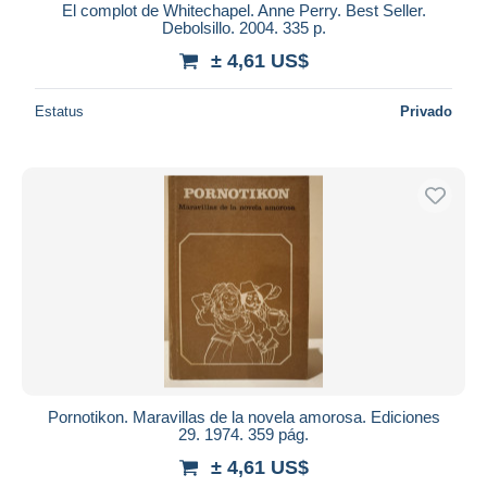
El complot de Whitechapel. Anne Perry. Best Seller.
Debolsillo. 2004. 335 p.
± 4,61 US$
Estatus
Privado
Pornotikon. Maravillas de la novela amorosa. Ediciones
29. 1974. 359 pág.
± 4,61 US$