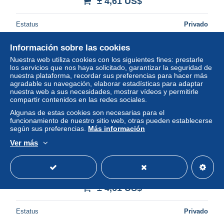
± 4,61 US$
Estatus
Privado
Información sobre las cookies
Nuestra web utiliza cookies con los siguientes fines: prestarle
los servicios que nos haya solicitado, garantizar la seguridad de
nuestra plataforma, recordar sus preferencias para hacer más
agradable su navegación, elaborar estadísticas para adaptar
nuestra web a sus necesidades, mostrar vídeos y permitirle
compartir contenidos en las redes sociales.
Algunas de estas cookies son necesarias para el
funcionamiento de nuestro sitio web, otras pueden establecerse
según sus preferencias.
Más información
Ver más
Juego mortal. Michael Ridpath. Editorial Planeta. 1997. 406
pp.
± 4,61 US$
Estatus
Privado