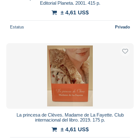
Editorial Planeta. 2001. 415 p.
± 4,61 US$
Estatus
Privado
La princesa de Clèves. Madame de La Fayette. Club
internacional del libro. 2019. 175 p.
± 4,61 US$