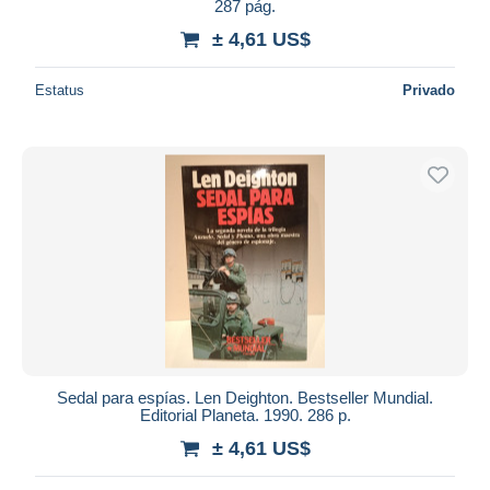
287 pág.
± 4,61 US$
Estatus
Privado
Sedal para espías. Len Deighton. Bestseller Mundial.
Editorial Planeta. 1990. 286 p.
± 4,61 US$