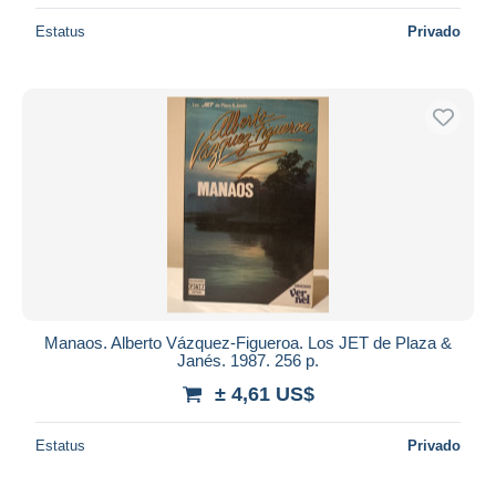
Estatus
Privado
Manaos. Alberto Vázquez-Figueroa. Los JET de Plaza &
Janés. 1987. 256 p.
± 4,61 US$
Estatus
Privado