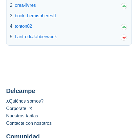
crea-livres
Aplicar
book_hemispheres
tonton82
LantreduJabberwock
Delcampe
¿Quiénes somos?
Corporate
Nuestras tarifas
Contacte con nosotros
Comunidad