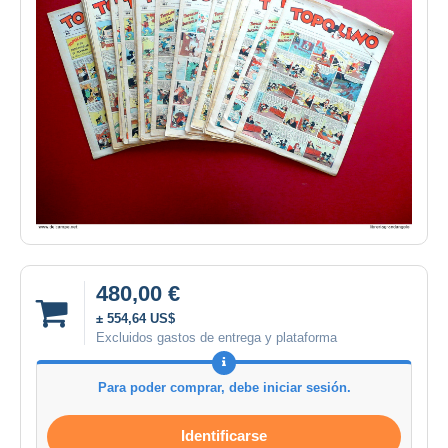
480,00 €
± 554,64 US$
Excluidos gastos de entrega y plataforma
Para poder comprar, debe iniciar sesión.
Identificarse