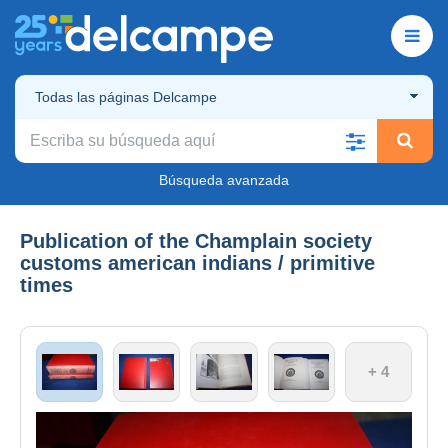
Todas las páginas Delcampe
Búsqueda avanzada
Publication of the Champlain society
customs american indians / primitive
times
+ 4