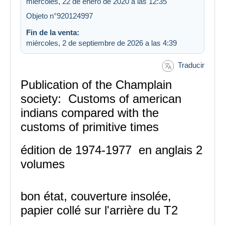
miércoles, 22 de enero de 2020 a las 12:35
Objeto n°920124997
Fin de la venta:
miércoles, 2 de septiembre de 2026 a las 4:39
Traducir
Publication of the Champlain
society: Customs of american
indians compared with the
customs of primitive times
édition de 1974-1977 en anglais 2
volumes
bon état, couverture insolée,
papier collé sur l'arrière du T2