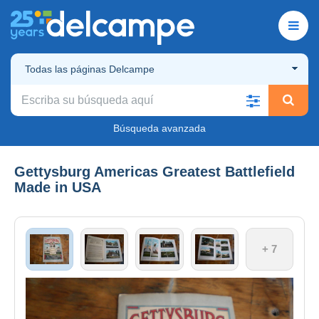
Todas las páginas Delcampe
Búsqueda avanzada
Gettysburg Americas Greatest Battlefield
Made in USA
+ 7