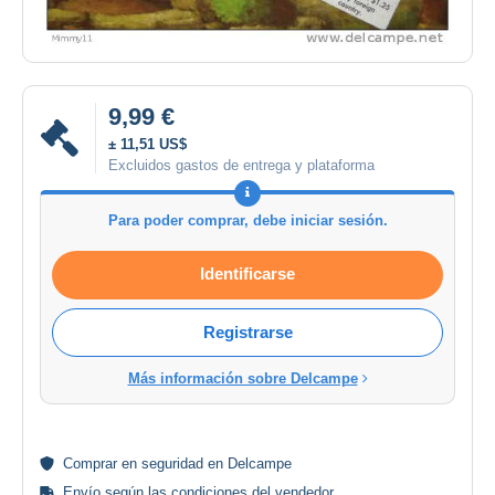
9,99 €
± 11,51 US$
Excluidos gastos de entrega y plataforma
Para poder comprar, debe iniciar sesión.
Identificarse
Registrarse
Más información sobre Delcampe
Comprar en
seguridad
en Delcampe
Envío según las
condiciones del vendedor
.