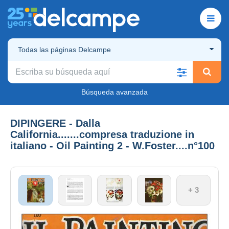
Todas las páginas Delcampe
Búsqueda avanzada
DIPINGERE - Dalla
California.......compresa traduzione in
italiano - Oil Painting 2 - W.Foster....n°100
+ 3