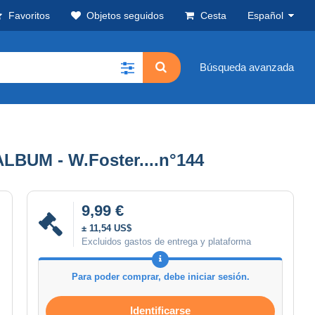
Favoritos
Objetos seguidos
Cesta
Español
Búsqueda avanzada
 ALBUM - W.Foster....n°144
9,99 €
± 11,54 US$
Excluidos gastos de entrega y plataforma
Para poder comprar, debe iniciar sesión.
Identificarse