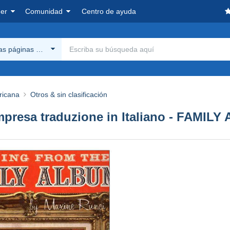
er
Comunidad
Centro de ayuda
las páginas Delcampe
ricana
Otros & sin clasificación
ompresa traduzione in Italiano - FAMILY