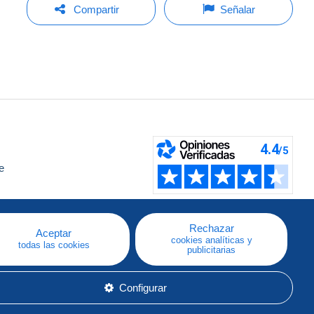
Compartir
Señalar
e
a
Rechazar
Aceptar
cookies analíticas y
todas las cookies
publicitarias
Configurar