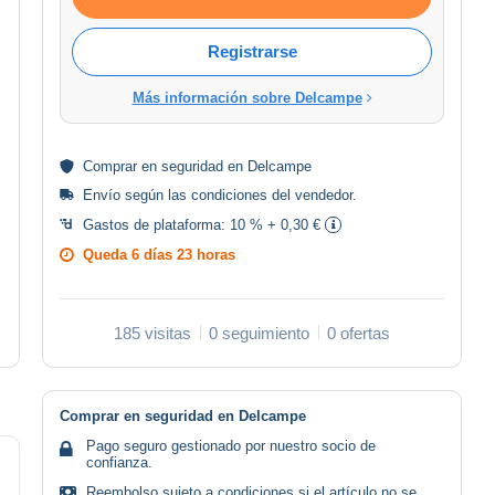
Registrarse
Más información sobre Delcampe
Comprar en
seguridad
en Delcampe
Envío según las
condiciones del vendedor
.
Gastos de plataforma:
10 % + 0,30 €
Queda
6 días 23 horas
185 visitas
0 seguimiento
0 ofertas
Comprar en seguridad en Delcampe
Pago seguro gestionado por nuestro socio de
confianza.
Reembolso sujeto a condiciones si el artículo no se