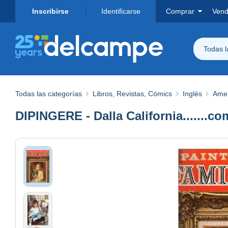
Inscribirse
Identificarse
Comprar
Vend
Todas 
Todas las categorías
Libros, Revistas, Cómics
Inglés
Ame
DIPINGERE - Dalla California.......c