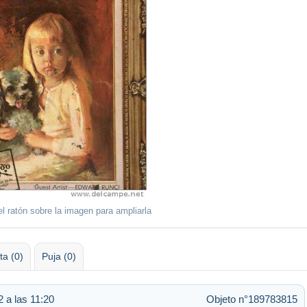
l ratón sobre la imagen para ampliarla
ta (0)
Puja (0)
2 a las 11:20
Objeto n°189783815