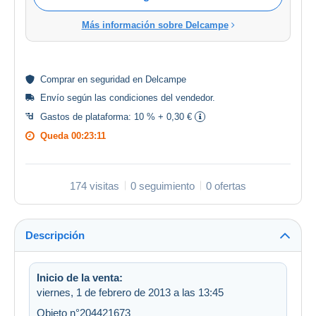
Más información sobre Delcampe
Comprar en
seguridad
en Delcampe
Envío según las
condiciones del vendedor
.
Gastos de plataforma:
10 % + 0,30 €
Queda
00:23:10
174 visitas
0 seguimiento
0 ofertas
Descripción
Inicio de la venta:
viernes, 1 de febrero de 2013 a las 13:45
Objeto n°204421673