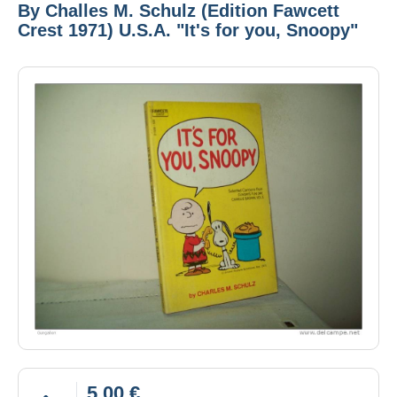
By Challes M. Schulz (Edition Fawcett
Crest 1971) U.S.A. "It's for you, Snoopy"
5,00 €