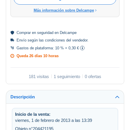
Más información sobre Delcampe
Comprar en
seguridad
en Delcampe
Envío según las
condiciones del vendedor
.
Gastos de plataforma:
10 % + 0,30 €
Queda
26 días 10 horas
181 visitas
1 seguimiento
0 ofertas
Descripción
Inicio de la venta:
viernes, 1 de febrero de 2013 a las 13:39
Objeto n°204421195