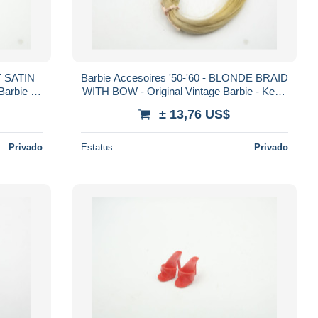
HT SATIN
Barbie Accesoires '50-'60 - BLONDE BRAID
Barbie -
WITH BOW - Original Vintage Barbie - Ken -
Ricky - Skipper
± 13,76 US$
Privado
Estatus
Privado