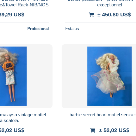
de&Towel Rack-NIB/NOS
exceptionnel
39,29 US$
± 450,80 US$
Profesional
Estatus
e malaysa vintage mattel
barbie secret heart mattel senza 
a scatola.
52,02 US$
± 52,02 US$