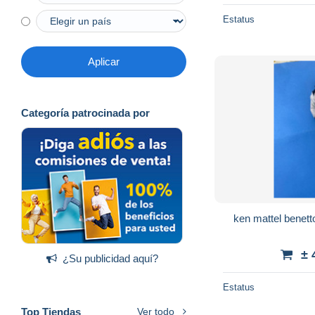
Estatus
Aplicar
Categoría patrocinada por
ken mattel benett
± 
¿Su publicidad aquí?
Estatus
Top Tiendas
Ver todo