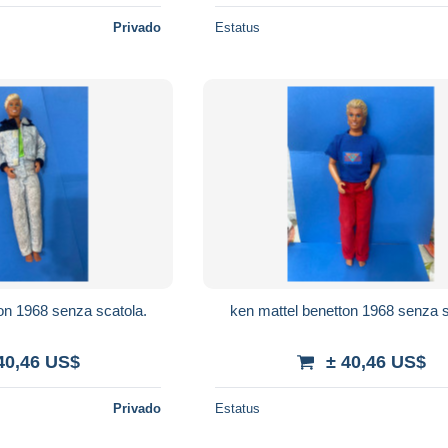
Privado
Estatus
on 1968 senza scatola.
ken mattel benetton 1968 senza s
40,46 US$
± 40,46 US$
Privado
Estatus