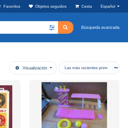
Favoritos
Objetos seguidos
Cesta
Español
Búsqueda avanzada
Visualización