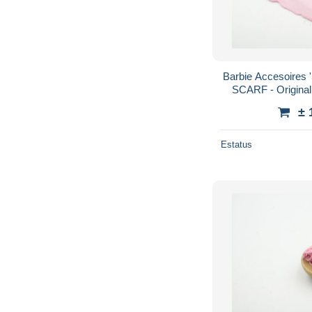
Barbie Accesoires
SCARF - Original 
Ricky
± 
Estatus