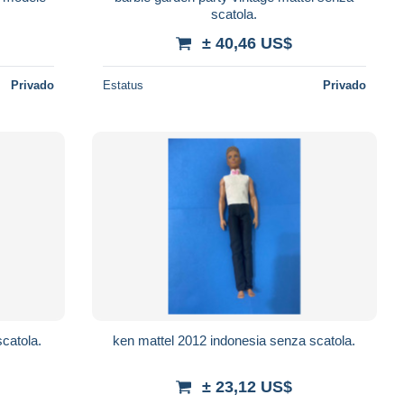
scatola.
± 40,46 US$
Privado
Estatus
Privado
scatola.
ken mattel 2012 indonesia senza scatola.
± 23,12 US$