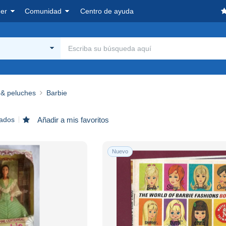
er
Comunidad
Centro de ayuda
& peluches
Barbie
rados
Añadir a mis favoritos
Nuevo