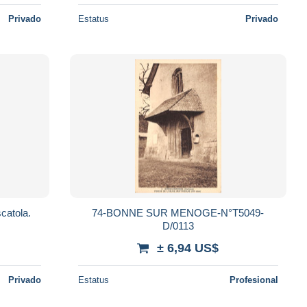
Privado
Estatus
Privado
catola.
74-BONNE SUR MENOGE-N°T5049-
D/0113
± 6,94 US$
Privado
Estatus
Profesional