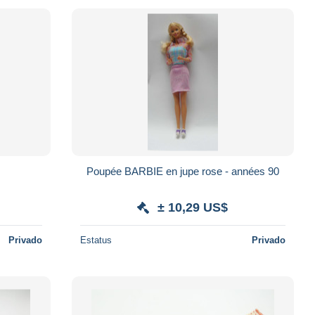
Poupée BARBIE en jupe rose - années 90
± 10,29 US$
Privado
Estatus
Privado