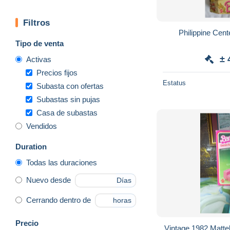
Filtros
Philippine Cen
Tipo de venta
± 
Activas
Precios fijos
Estatus
Subasta con ofertas
Subastas sin pujas
Casa de subastas
Vendidos
Duration
Todas las duraciones
Nuevo desde
Días
Cerrando dentro de
horas
Precio
Vintage 1982 Matte