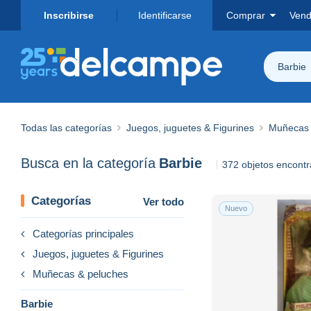
Inscribirse
Identificarse
Comprar
Vend
Barbie
Todas las categorías
Juegos, juguetes & Figurines
Muñecas 
Busca en la categoría
Barbie
372 objetos encont
Categorías
Ver todo
Nuevo
Categorías principales
Juegos, juguetes & Figurines
Muñecas & peluches
Barbie