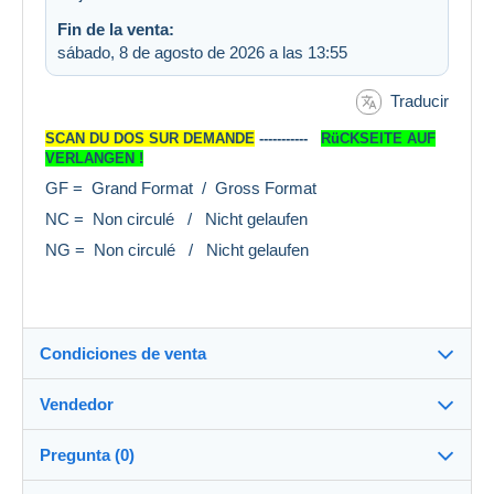
Fin de la venta:
sábado, 8 de agosto de 2026 a las 13:55
Traducir
SCAN DU DOS SUR DEMANDE
-----------
RüCKSEITE AUF
VERLANGEN !
GF = Grand Format / Gross Format
NC = Non circulé / Nicht gelaufen
NG = Non circulé / Nicht gelaufen
Condiciones de venta
Vendedor
Destino:
Ver la lista de países
Pregunta (0)
xil1172
100%
(33561x)
Envío: