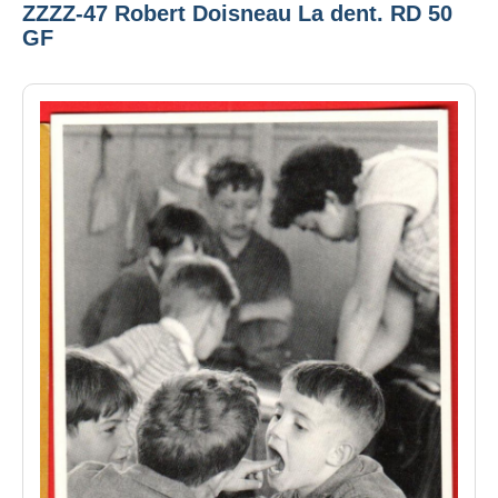
ZZZZ-47 Robert Doisneau La dent. RD 50
GF