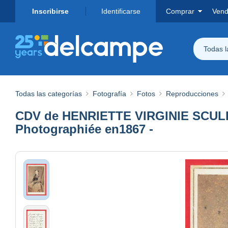
Inscribirse
Identificarse
Comprar
Vend
Todas 
Todas las categorías
Fotografía
Fotos
Reproducciones
CDV de HENRIETTE VIRGINIE SCULF
Photographiée en1867 -