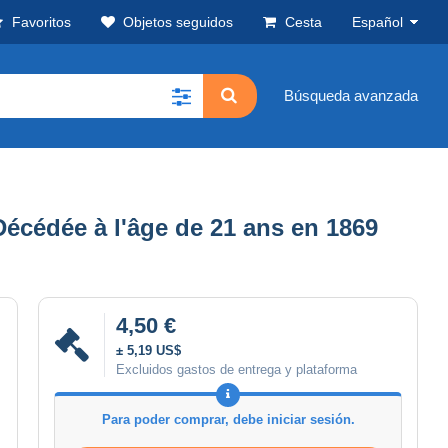
Favoritos
Objetos seguidos
Cesta
Español
Búsqueda avanzada
dée à l'âge de 21 ans en 1869
4,50 €
± 5,19 US$
Excluidos gastos de entrega y plataforma
Para poder comprar, debe iniciar sesión.