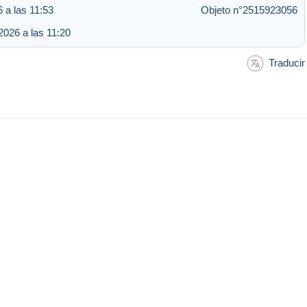
6 a las 11:53
Objeto n°2515923056
2026 a las 11:20
Traducir