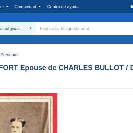
er
Comunidad
Centro de ayuda
las páginas Delcampe
Personas
ORT Epouse de CHARLES BULLOT / Décé