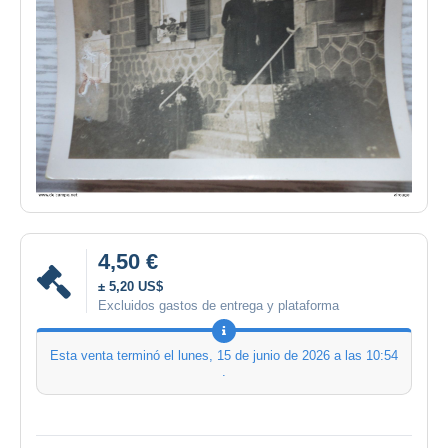
4,50 €
± 5,20 US$
Excluidos gastos de entrega y plataforma
Esta venta terminó el
lunes, 15 de junio de 2026 a las 10:54
.