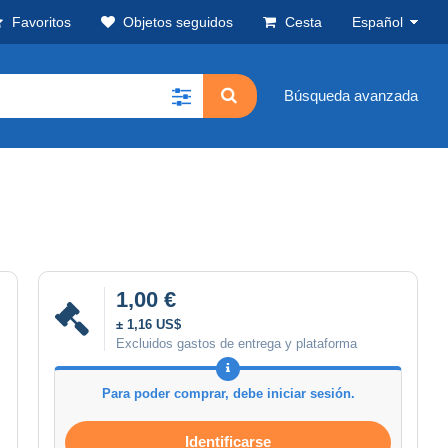
Favoritos
Objetos seguidos
Cesta
Español
Búsqueda avanzada
1,00 €
± 1,16 US$
Excluidos gastos de entrega y plataforma
Para poder comprar, debe iniciar sesión.
Identificarse