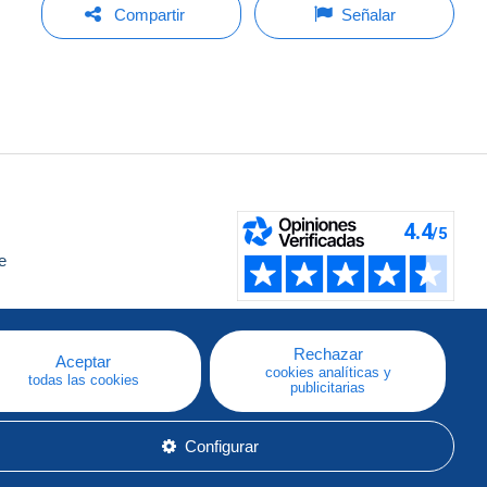
Compartir
Señalar
e
a
Rechazar
Aceptar
cookies analíticas y
todas las cookies
publicitarias
Configurar