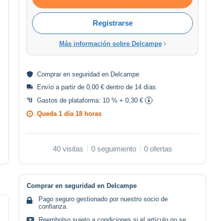
Registrarse
Más información sobre Delcampe
Comprar en
seguridad
en Delcampe
Envío a partir de 0,00 € dentro de 14 días
Gastos de plataforma:
10 % + 0,30 €
Queda
1 día 18 horas
40 visitas
0 seguimiento
0 ofertas
Comprar en seguridad en Delcampe
Pago seguro gestionado por nuestro socio de
confianza.
Reembolso sujeto a condiciones si el artículo no se