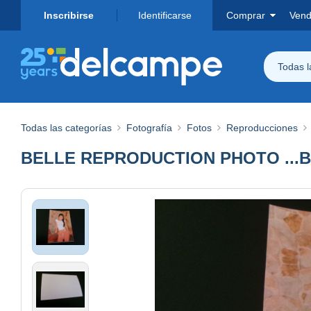
Inscribirse
Identificarse
Comprar
Vend
Todas 
Todas las categorías
Fotografía
Fotos
Reproducciones
BELLE REPRODUCTION PHOTO ...