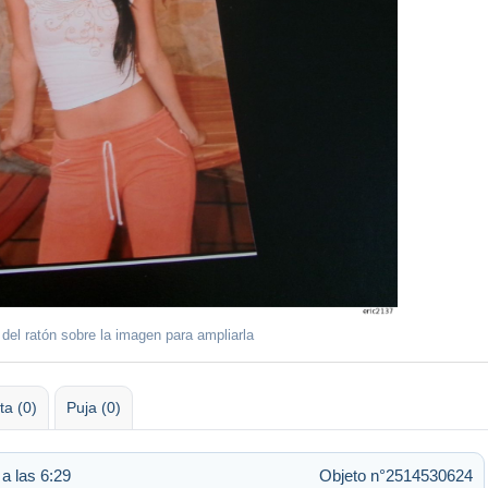
 del ratón sobre la imagen para ampliarla
ta (0)
Puja (0)
a las 6:29
Objeto n°2514530624