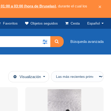
 01:00 a 03:00 (hora de Bruselas)
, durante el cual los
×
Favoritos
Objetos seguidos
Cesta
Español
Búsqueda avanzada
Visualización