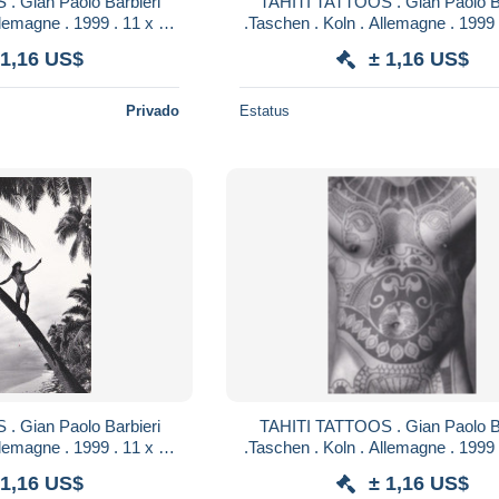
. Gian Paolo Barbieri
TAHITI TATTOOS . Gian Paolo Ba
llemagne . 1999 . 11 x 16
.Taschen . Koln . Allemagne . 1999 
GES ETHNIQUES 8
cm . TATOUAGES ETHNIQU
 1,16 US$
± 1,16 US$
Privado
Estatus
. Gian Paolo Barbieri
TAHITI TATTOOS . Gian Paolo Ba
llemagne . 1999 . 11 x 16
.Taschen . Koln . Allemagne . 1999 
GES ETHNIQUES 4
cm . TATOUAGES ETHNIQU
 1,16 US$
± 1,16 US$