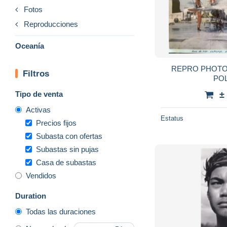
Fotos
Reproducciones
Oceanía
REPRO PHOTO 
Filtros
PO
Tipo de venta
±
Activas
Estatus
Precios fijos
Subasta con ofertas
Subastas sin pujas
Casa de subastas
Vendidos
Duration
Todas las duraciones