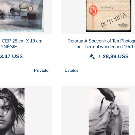
CEP 28 cm X 19 cm
Rotorua A Souvenir of Ten Photog
LYNÉSIE
the Thermal wonderland 10x
 3,47 US$
± 28,89 US$
Privado
Estatus