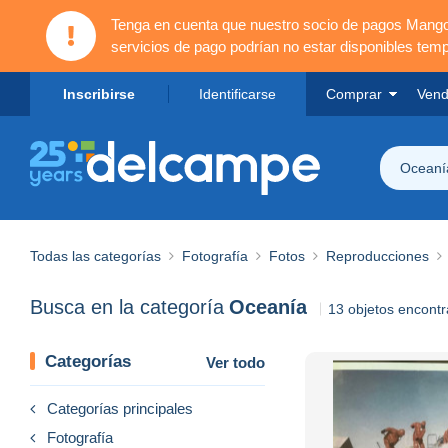
Tenga en cuenta que nuestro socio de pagos Mang
servicios de pago podrían no estar disponibles tem
Inscribirse
Identificarse
Comprar
Vend
Oceaní
Todas las categorías
Fotografía
Fotos
Reproducciones
Busca en la categoría
Oceanía
13 objetos encont
Categorías
Ver todo
Categorías principales
Fotografía