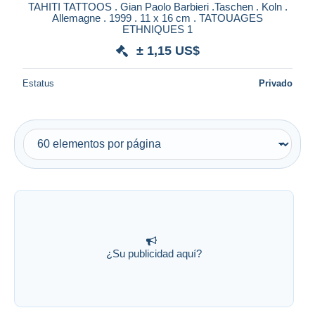
TAHITI TATTOOS . Gian Paolo Barbieri .Taschen . Koln .
Allemagne . 1999 . 11 x 16 cm . TATOUAGES
ETHNIQUES 1
± 1,15 US$
Estatus
Privado
¿Su publicidad aquí?