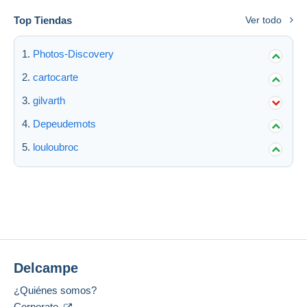
Top Tiendas
Ver todo
Photos-Discovery
cartocarte
gilvarth
Depeudemots
louloubroc
Delcampe
¿Quiénes somos?
Corporate