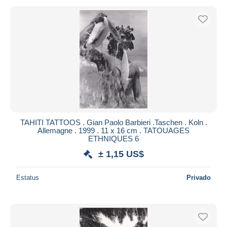
TAHITI TATTOOS . Gian Paolo Barbieri .Taschen . Koln .
Allemagne . 1999 . 11 x 16 cm . TATOUAGES
ETHNIQUES 6
± 1,15 US$
Estatus
Privado