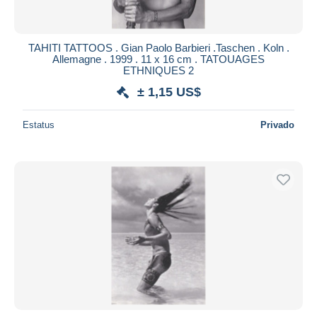
TAHITI TATTOOS . Gian Paolo Barbieri .Taschen . Koln .
Allemagne . 1999 . 11 x 16 cm . TATOUAGES
ETHNIQUES 2
± 1,15 US$
Estatus
Privado