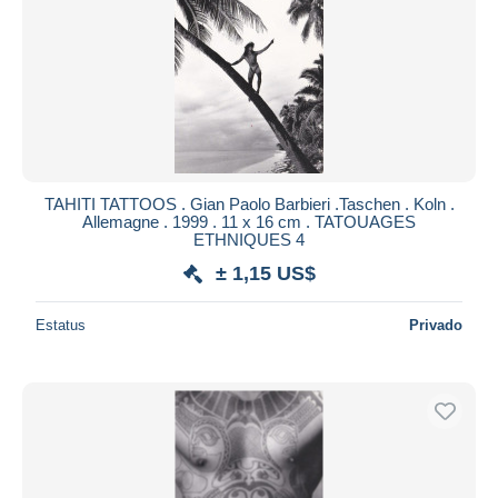
TAHITI TATTOOS . Gian Paolo Barbieri .Taschen . Koln .
Allemagne . 1999 . 11 x 16 cm . TATOUAGES
ETHNIQUES 4
± 1,15 US$
Estatus
Privado