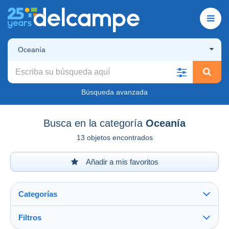
Oceanía
Búsqueda avanzada
Busca en la categoría
Oceanía
13 objetos encontrados
Añadir a mis favoritos
Categorías
Filtros
Ver todo