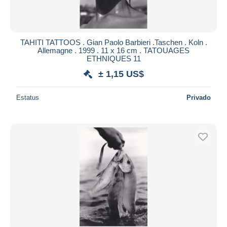
TAHITI TATTOOS . Gian Paolo Barbieri .Taschen . Koln .
Allemagne . 1999 . 11 x 16 cm . TATOUAGES
ETHNIQUES 11
± 1,15 US$
Estatus
Privado