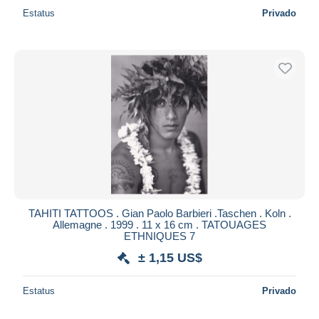
Estatus
Privado
TAHITI TATTOOS . Gian Paolo Barbieri .Taschen . Koln .
Allemagne . 1999 . 11 x 16 cm . TATOUAGES
ETHNIQUES 7
± 1,15 US$
Estatus
Privado