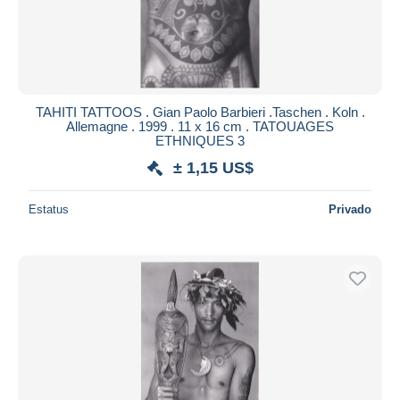
TAHITI TATTOOS . Gian Paolo Barbieri .Taschen . Koln .
Allemagne . 1999 . 11 x 16 cm . TATOUAGES
ETHNIQUES 3
± 1,15 US$
Estatus
Privado