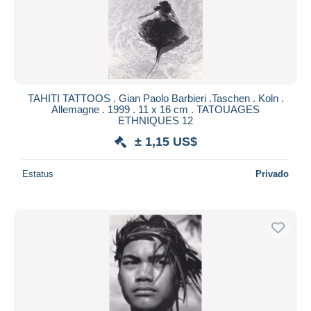
Aplicar
TAHITI TATTOOS . Gian Paolo Barbieri .Taschen . Koln .
Allemagne . 1999 . 11 x 16 cm . TATOUAGES
ETHNIQUES 12
± 1,15 US$
Estatus
Privado