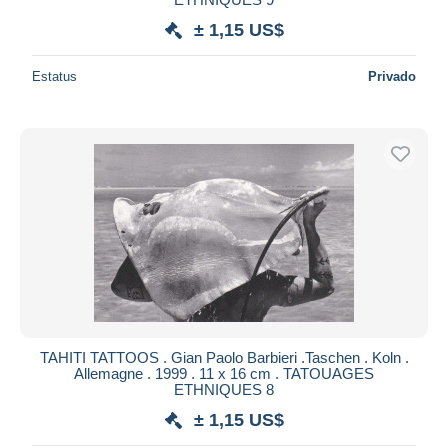
± 1,15 US$
Estatus
Privado
TAHITI TATTOOS . Gian Paolo Barbieri .Taschen . Koln .
Allemagne . 1999 . 11 x 16 cm . TATOUAGES
ETHNIQUES 8
± 1,15 US$