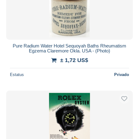
Pure Radium Water Hotel Sequoyah Baths Rheumatism
Egzema Claremore Okla. USA - (Photo)
± 1,72 US$
Estatus
Privado