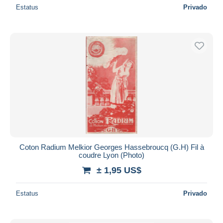
Estatus
Privado
Coton Radium Melkior Georges Hassebroucq (G.H) Fil à
coudre Lyon (Photo)
± 1,95 US$
Estatus
Privado