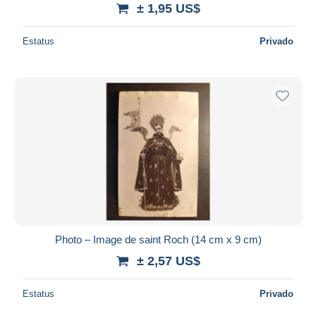
± 1,95 US$
Estatus
Privado
Photo – Image de saint Roch (14 cm x 9 cm)
± 2,57 US$
Estatus
Privado