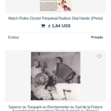
Watch Rolex-Oyster Perpetual Radium Dial Hands (Photo)
± 1,84 US$
Estatus
Privado
Saumur ou Turquant ou Rochemenier ou Sud de la France
Accordéoniste Accordéon "Paolo Soprani" ou "Darius"