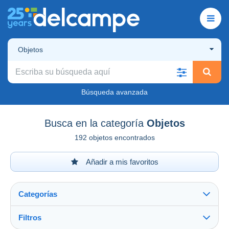
Objetos
Búsqueda avanzada
Busca en la categoría
Objetos
192 objetos encontrados
Añadir a mis favoritos
Categorías
Filtros
Ver todo