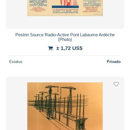
Pestrin Source Radio-Active Pont Labaume Ardèche
(Photo)
± 1,72 US$
Estatus
Privado