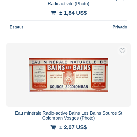
Radioactivité (Photo)
± 1,84 US$
Estatus
Privado
Eau minérale Radio-active Bains Les Bains Source St
Colomban Vosges (Photo)
± 2,07 US$