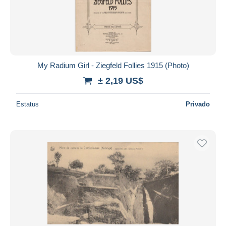
My Radium Girl - Ziegfeld Follies 1915 (Photo)
± 2,19 US$
Estatus
Privado