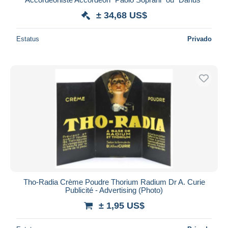
± 34,68 US$
Estatus
Privado
Tho-Radia Crème Poudre Thorium Radium Dr A. Curie
Publicité - Advertising (Photo)
± 1,95 US$