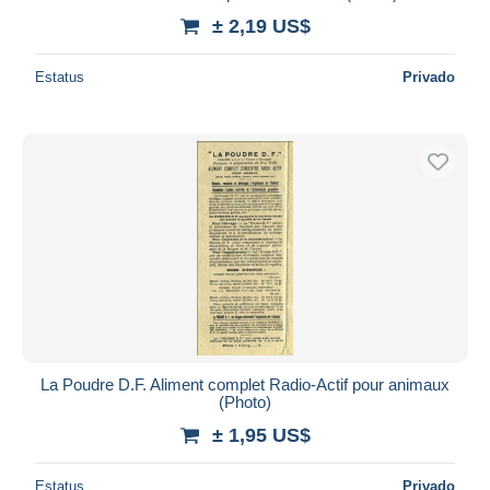
± 2,19 US$
Estatus
Privado
La Poudre D.F. Aliment complet Radio-Actif pour animaux
(Photo)
± 1,95 US$
Estatus
Privado