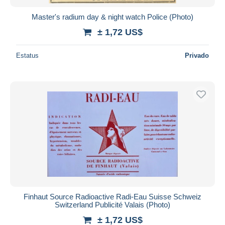
Master's radium day & night watch Police (Photo)
± 1,72 US$
Estatus
Privado
Finhaut Source Radioactive Radi-Eau Suisse Schweiz
Switzerland Publicité Valais (Photo)
± 1,72 US$