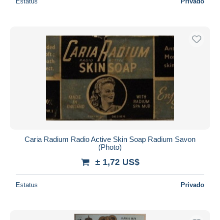
Estatus
Privado
Caria Radium Radio Active Skin Soap Radium Savon
(Photo)
± 1,72 US$
Estatus
Privado