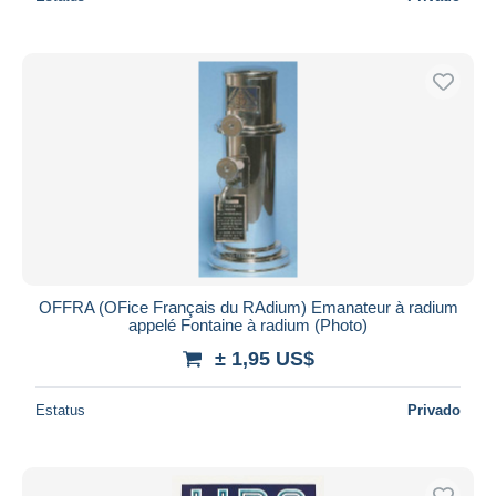
OFFRA (OFice Français du RAdium) Emanateur à radium
appelé Fontaine à radium (Photo)
± 1,95 US$
Estatus
Privado