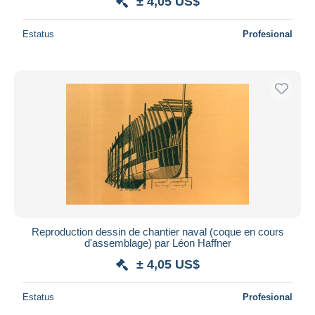
± 4,05 US$
Estatus
Profesional
Reproduction dessin de chantier naval (coque en cours
d'assemblage) par Léon Haffner
± 4,05 US$
Estatus
Profesional