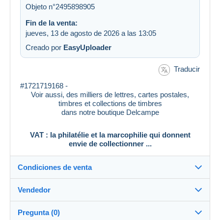
Objeto n°2495898905
Fin de la venta:
jueves, 13 de agosto de 2026 a las 13:05
Creado por
EasyUploader
Traducir
#1721719168 -
Voir aussi, des milliers de lettres, cartes postales,
timbres et collections de timbres
dans notre boutique Delcampe
VAT : la philatélie et la marcophilie qui donnent
envie de collectionner ...
Condiciones de venta
Vendedor
Destino:
Ver la lista de países
Pregunta (0)