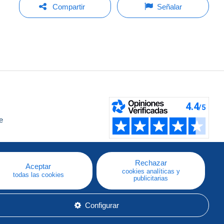
Compartir
Señalar
e
a
Rechazar
Aceptar
cookies analíticas y
todas las cookies
publicitarias
Configurar