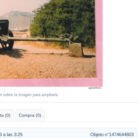
ón sobre la imagen para ampliarla
ta (0)
Compra (0)
 a las 3:25
Objeto n°1474644803