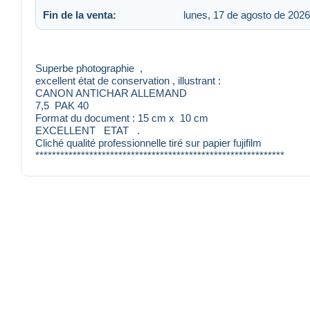
Fin de la venta:
lunes, 17 de agosto de 2026
Superbe photographie ,
excellent état de conservation , illustrant :
CANON ANTICHAR ALLEMAND
7,5 PAK 40
Format du document : 15 cm x 10 cm
EXCELLENT ETAT .
Cliché qualité professionnelle tiré sur papier fujifilm
************************************************************