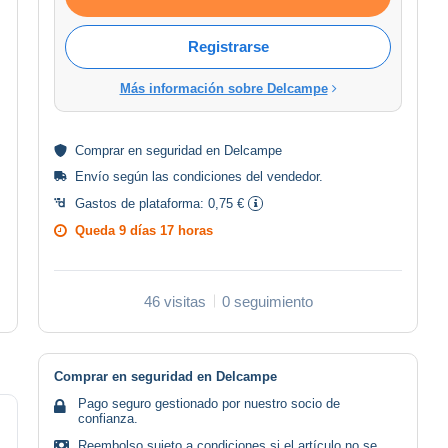
Registrarse
Más información sobre Delcampe
Comprar en
seguridad
en Delcampe
Envío según las
condiciones del vendedor
.
Gastos de plataforma:
0,75 €
Queda
9 días 17 horas
46 visitas
0 seguimiento
Comprar en seguridad en Delcampe
Pago seguro gestionado por nuestro socio de
confianza.
Reembolso sujeto a condiciones si el artículo no se