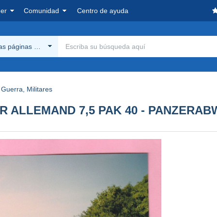
er
Comunidad
Centro de ayuda
las páginas Delcampe
Guerra, Militares
R ALLEMAND 7,5 PAK 40 - PANZERA