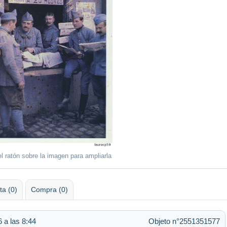
l ratón sobre la imagen para ampliarla
ta (0)
Compra (0)
 a las 8:44
Objeto n°2551351577