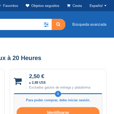
Favoritos
Objetos seguidos
Cesta
Español
Búsqueda avanzada
aux à 20 Heures
2,50 €
± 2,88 US$
Excluidos gastos de entrega y plataforma
Para poder comprar, debe iniciar sesión.
Identificarse