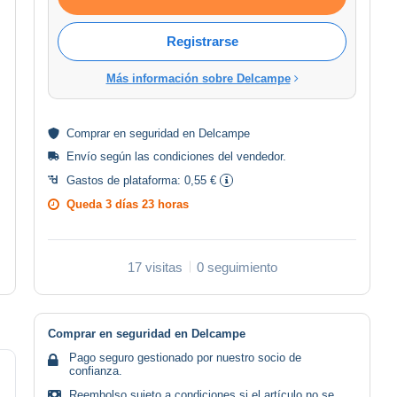
Registrarse
Más información sobre Delcampe
Comprar en
seguridad
en Delcampe
Envío según las
condiciones del vendedor
.
Gastos de plataforma:
0,55 €
Queda
3 días 23 horas
17 visitas
0 seguimiento
Comprar en seguridad en Delcampe
Pago seguro gestionado por nuestro socio de
confianza.
Reembolso sujeto a condiciones si el artículo no se