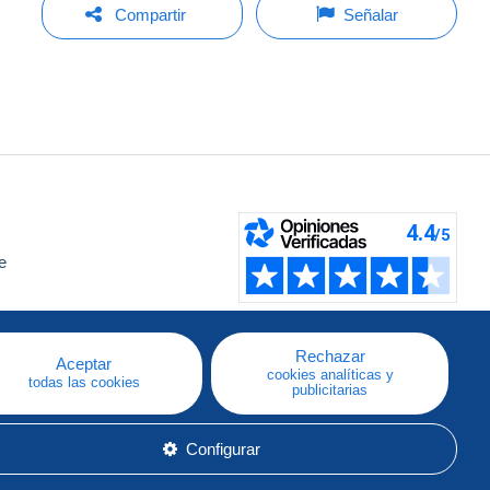
Compartir
Señalar
e
a
Rechazar
Aceptar
cookies analíticas y
todas las cookies
publicitarias
Configurar