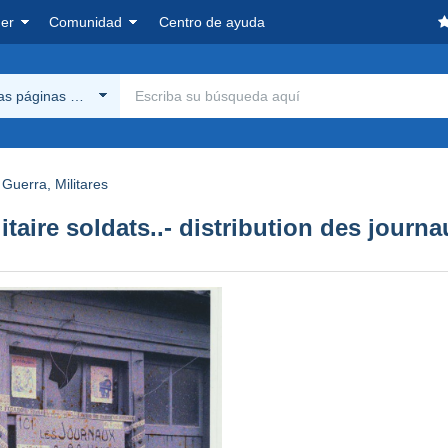
er
Comunidad
Centro de ayuda
las páginas Delcampe
Guerra, Militares
taire soldats..- distribution des journ