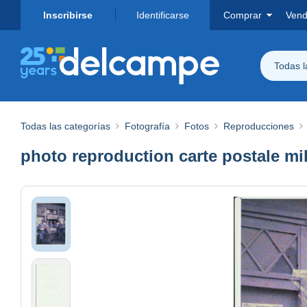
Inscribirse
Identificarse
Comprar
Vend
Todas 
Todas las categorías
Fotografía
Fotos
Reproducciones
photo reproduction carte postale mili