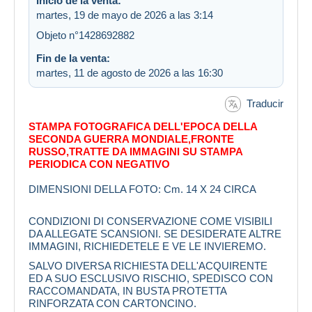
Inicio de la venta:
martes, 19 de mayo de 2026 a las 3:14
Objeto n°1428692882
Fin de la venta:
martes, 11 de agosto de 2026 a las 16:30
Traducir
STAMPA FOTOGRAFICA DELL'EPOCA DELLA
SECONDA GUERRA MONDIALE,FRONTE
RUSSO,TRATTE DA IMMAGINI SU STAMPA
PERIODICA CON NEGATIVO
DIMENSIONI DELLA FOTO: Cm. 14 X 24 CIRCA
CONDIZIONI DI CONSERVAZIONE COME VISIBILI
DA ALLEGATE SCANSIONI. SE DESIDERATE ALTRE
IMMAGINI, RICHIEDETELE E VE LE INVIEREMO.
SALVO DIVERSA RICHIESTA DELL'ACQUIRENTE
ED A SUO ESCLUSIVO RISCHIO, SPEDISCO CON
RACCOMANDATA, IN BUSTA PROTETTA
RINFORZATA CON CARTONCINO.