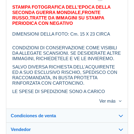
STAMPA FOTOGRAFICA DELL'EPOCA DELLA
SECONDA GUERRA MONDIALE,FRONTE
RUSSO,TRATTE DA IMMAGINI SU STAMPA
PERIODICA CON NEGATIVO
DIMENSIONI DELLA FOTO: Cm. 15 X 23 CIRCA
CONDIZIONI DI CONSERVAZIONE COME VISIBILI
DA ALLEGATE SCANSIONI. SE DESIDERATE ALTRE
IMMAGINI, RICHIEDETELE E VE LE INVIEREMO.
SALVO DIVERSA RICHIESTA DELL'ACQUIRENTE
ED A SUO ESCLUSIVO RISCHIO, SPEDISCO CON
RACCOMANDATA, IN BUSTA PROTETTA
RINFORZATA CON CARTONCINO.
LE SPESE DI SPEDIZIONE SONO A CARICO
DELL'ACQUIRENTE.
Ver más
Condiciones de venta
Vendedor