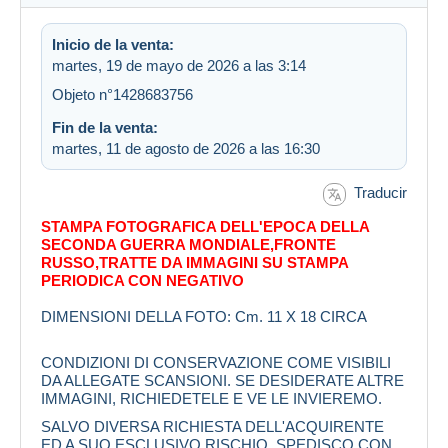
Inicio de la venta:
martes, 19 de mayo de 2026 a las 3:14
Objeto n°1428683756
Fin de la venta:
martes, 11 de agosto de 2026 a las 16:30
Traducir
STAMPA FOTOGRAFICA DELL'EPOCA DELLA
SECONDA GUERRA MONDIALE,FRONTE
RUSSO,TRATTE DA IMMAGINI SU STAMPA
PERIODICA CON NEGATIVO
DIMENSIONI DELLA FOTO: Cm. 11 X 18 CIRCA
CONDIZIONI DI CONSERVAZIONE COME VISIBILI
DA ALLEGATE SCANSIONI. SE DESIDERATE ALTRE
IMMAGINI, RICHIEDETELE E VE LE INVIEREMO.
SALVO DIVERSA RICHIESTA DELL'ACQUIRENTE
ED A SUO ESCLUSIVO RISCHIO, SPEDISCO CON