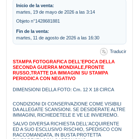
Inicio de la venta:
martes, 19 de mayo de 2026 a las 3:14
Objeto n°1428681881
Fin de la venta:
martes, 11 de agosto de 2026 a las 16:30
Traducir
STAMPA FOTOGRAFICA DELL'EPOCA DELLA
SECONDA GUERRA MONDIALE,FRONTE
RUSSO,TRATTE DA IMMAGINI SU STAMPA
PERIODICA CON NEGATIVO
DIMENSIONI DELLA FOTO: Cm. 12 X 18 CIRCA
CONDIZIONI DI CONSERVAZIONE COME VISIBILI
DA ALLEGATE SCANSIONI. SE DESIDERATE ALTRE
IMMAGINI, RICHIEDETELE E VE LE INVIEREMO.
SALVO DIVERSA RICHIESTA DELL'ACQUIRENTE
ED A SUO ESCLUSIVO RISCHIO, SPEDISCO CON
RACCOMANDATA, IN BUSTA PROTETTA