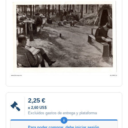
2,25 €
± 2,60 US$
Excluidos gastos de entrega y plataforma
Para poder comprar, debe iniciar sesión.