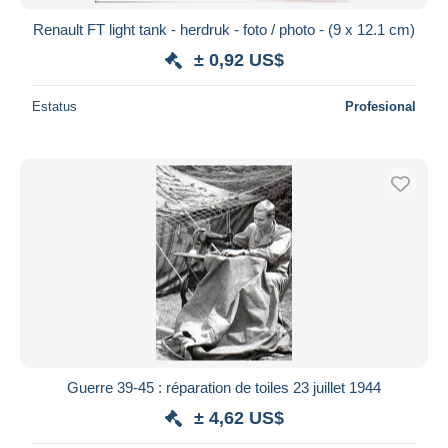
Renault FT light tank - herdruk - foto / photo - (9 x 12.1 cm)
± 0,92 US$
Estatus
Profesional
Guerre 39-45 : réparation de toiles 23 juillet 1944
± 4,62 US$