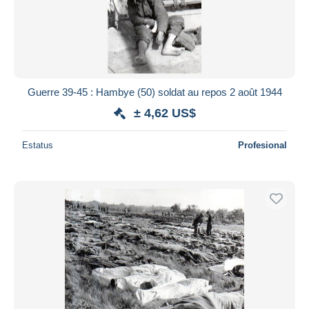
Guerre 39-45 : Hambye (50) soldat au repos 2 août 1944
± 4,62 US$
Estatus
Profesional