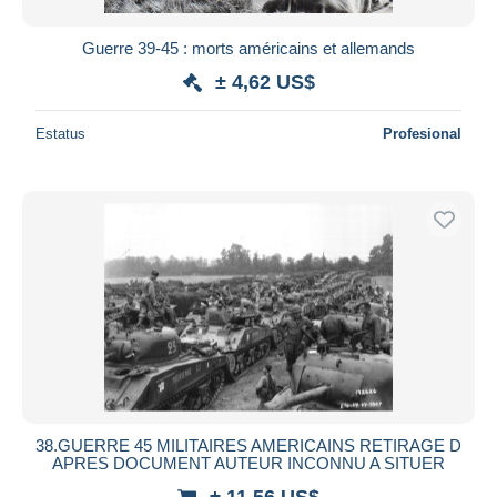
Guerre 39-45 : morts américains et allemands
± 4,62 US$
Estatus
Profesional
38.GUERRE 45 MILITAIRES AMERICAINS RETIRAGE D
APRES DOCUMENT AUTEUR INCONNU A SITUER
± 11,56 US$