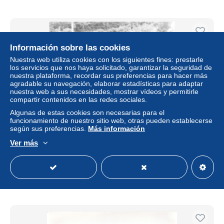
Información sobre las cookies
Nuestra web utiliza cookies con los siguientes fines: prestarle
los servicios que nos haya solicitado, garantizar la seguridad de
nuestra plataforma, recordar sus preferencias para hacer más
agradable su navegación, elaborar estadísticas para adaptar
nuestra web a sus necesidades, mostrar vídeos y permitirle
compartir contenidos en las redes sociales.
Algunas de estas cookies son necesarias para el
funcionamiento de nuestro sitio web, otras pueden establecerse
según sus preferencias.
Más información
1.GUERRE 45 MILITAIRES AMERICAINS RETIRAGE D
APRES DOCUMENT AUTEUR INCONNU
Ver más
± 11,56 US$
Estatus
Profesional