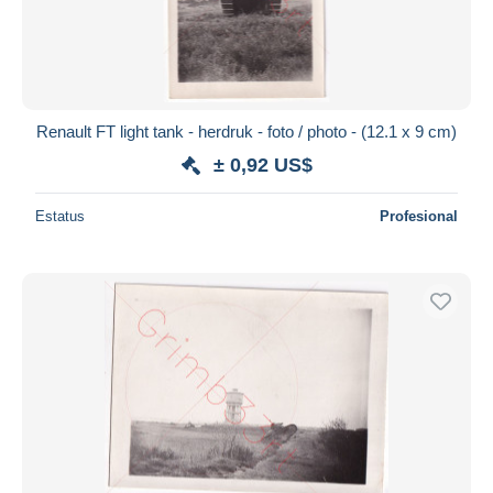
Renault FT light tank - herdruk - foto / photo - (12.1 x 9 cm)
± 0,92 US$
Estatus
Profesional